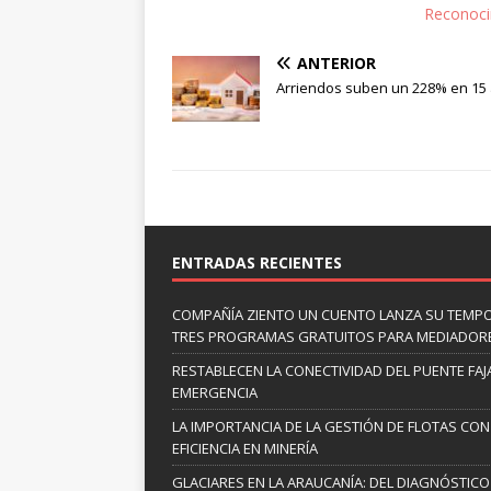
Reconocim
ANTERIOR
Arriendos suben un 228% en 15
ENTRADAS RECIENTES
COMPAÑÍA ZIENTO UN CUENTO LANZA SU TEMP
TRES PROGRAMAS GRATUITOS PARA MEDIADOR
RESTABLECEN LA CONECTIVIDAD DEL PUENTE FAJ
EMERGENCIA
LA IMPORTANCIA DE LA GESTIÓN DE FLOTAS CON
EFICIENCIA EN MINERÍA
GLACIARES EN LA ARAUCANÍA: DEL DIAGNÓSTICO 