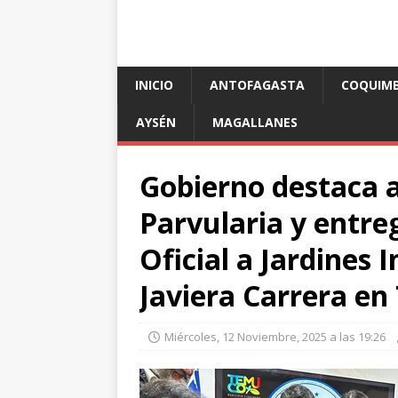
INICIO
ANTOFAGASTA
COQUIM
AYSÉN
MAGALLANES
Gobierno destaca 
Parvularia y entr
Oficial a Jardines 
Javiera Carrera e
Miércoles, 12 Noviembre, 2025 a las 19:26