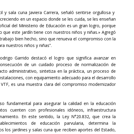
il y sala cuna Javiera Carrera, señaló sentirse orgullosa y
n creciendo en un espacio donde se les cuida, se les enseñan
oficial del Ministerio de Educación es un gran logro, porque
so que este jardín tiene con nuestros niños y niñas.» Agregó
 trabajo bien hecho, sino que renueva el compromiso con la
a nuestros niños y niñas”.
odrigo Garrido destacó el logro que significa avanzar en
 consecución de un cuidado proceso de normalización de
acto administrativo, sintetiza en la práctica, un proceso de
n instalaciones, con equipamiento adecuado para el desarrollo
es VTF, es una muestra clara del compromiso modernizador
aso fundamental para asegurar la calidad en la educación
entos cuenten con profesionales idóneos, infraestructura
namiento. En este sentido, la Ley N°20.832, que crea la
ablecimientos de educación parvularia, determina la
os los jardines y salas cuna que reciben aportes del Estado,