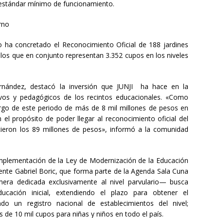
n estándar mínimo de funcionamiento.
rno
o ha concretado el Reconocimiento Oficial de 188 jardines
, los que en conjunto representan 3.352 cupos en los niveles
ernández, destacó la inversión que JUNJI ha hace en la
ivos y pedagógicos de los recintos educacionales. «Como
rgo de este periodo de más de 8 mil millones de pesos en
n el propósito de poder llegar al reconocimiento oficial del
irtieron los 89 millones de pesos», informó a la comunidad
mplementación de la Ley de Modernización de la Educación
dente Gabriel Boric, que forma parte de la Agenda Sala Cuna
imera dedicada exclusivamente al nivel parvulario— busca
cación inicial, extendiendo el plazo para obtener el
do un registro nacional de establecimientos del nivel;
 de 10 mil cupos para niñas y niños en todo el país.