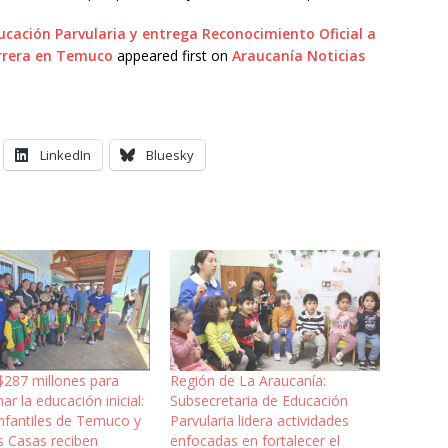
cación Parvularia y entrega Reconocimiento Oficial a
arrera en Temuco
appeared first on
Araucanía Noticias
LinkedIn
Bluesky
$287 millones para
Región de La Araucanía:
ar la educación inicial:
Subsecretaria de Educación
infantiles de Temuco y
Parvularia lidera actividades
s Casas reciben
enfocadas en fortalecer el