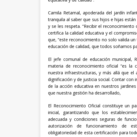
Camila Retamal, apoderada del jardín infant
tranquila al saber que sus hijos e hijas está
y se les respeta. “Recibir el reconocimiento 
certifica la calidad educativa y el compromi
que, “este reconocimiento no solo valida un
educación de calidad, que todos soñamos par
El jefe comunal de educación municipal, R
materia de reconocimiento oficial “es la
nuestra infraestructuras, y más allá que el 
dignificación y de justicia social. Contar co
de la acción educativa en nuestros jardin
que nuestra gestión ha desarrollado,
El Reconocimiento Oficial constituye un p
inicial, garantizando que los establecimi
adecuada y condiciones seguras de funcio
autorización de funcionamiento de est
obligatoriedad de esta certificación para tod