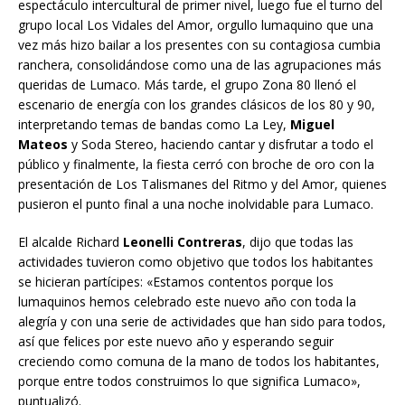
espectáculo intercultural de primer nivel, luego fue el turno del
grupo local Los Vidales del Amor, orgullo lumaquino que una
vez más hizo bailar a los presentes con su contagiosa cumbia
ranchera, consolidándose como una de las agrupaciones más
queridas de Lumaco. Más tarde, el grupo Zona 80 llenó el
escenario de energía con los grandes clásicos de los 80 y 90,
interpretando temas de bandas como La Ley,
Miguel
Mateos
y Soda Stereo, haciendo cantar y disfrutar a todo el
público y finalmente, la fiesta cerró con broche de oro con la
presentación de Los Talismanes del Ritmo y del Amor, quienes
pusieron el punto final a una noche inolvidable para Lumaco.
El alcalde Richard
Leonelli Contreras
, dijo que todas las
actividades tuvieron como objetivo que todos los habitantes
se hicieran partícipes: «Estamos contentos porque los
lumaquinos hemos celebrado este nuevo año con toda la
alegría y con una serie de actividades que han sido para todos,
así que felices por este nuevo año y esperando seguir
creciendo como comuna de la mano de todos los habitantes,
porque entre todos construimos lo que significa Lumaco»,
puntualizó.