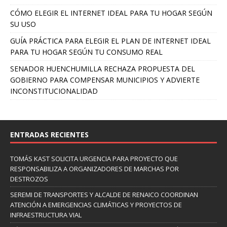
CÓMO ELEGIR EL INTERNET IDEAL PARA TU HOGAR SEGÚN
SU USO
GUÍA PRÁCTICA PARA ELEGIR EL PLAN DE INTERNET IDEAL
PARA TU HOGAR SEGÚN TU CONSUMO REAL
SENADOR HUENCHUMILLA RECHAZA PROPUESTA DEL
GOBIERNO PARA COMPENSAR MUNICIPIOS Y ADVIERTE
INCONSTITUCIONALIDAD
ENTRADAS RECIENTES
TOMÁS KAST SOLICITA URGENCIA PARA PROYECTO QUE
RESPONSABILIZA A ORGANIZADORES DE MARCHAS POR
DESTROZOS
SEREMI DE TRANSPORTES Y ALCALDE DE RENAICO COORDINAN
ATENCIÓN A EMERGENCIAS CLIMÁTICAS Y PROYECTOS DE
INFRAESTRUCTURA VIAL