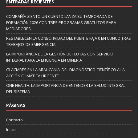
ENTRADAS RECIENTES
COMPAÑÍA ZIENTO UN CUENTO LANZA SU TEMPORADA DE
FORMACIÓN 2026 CON TRES PROGRAMAS GRATUITOS PARA
MEDIADORES
RESTABLECEN LA CONECTIVIDAD DEL PUENTE FAJA 0 EN CUNCO TRAS
TRABAJOS DE EMERGENCIA
LA IMPORTANCIA DE LA GESTIÓN DE FLOTAS CON SERVICIO
INTEGRAL PARA LA EFICIENCIA EN MINERÍA
GLACIARES EN LA ARAUCANÍA: DEL DIAGNÓSTICO CIENTÍFICO A LA
ACCIÓN CLIMÁTICA URGENTE
ONE HEALTH: LA IMPORTANCIA DE ENTENDER LA SALUD INTEGRAL
DEL SISTEMA
PÁGINAS
Contacto
Inicio