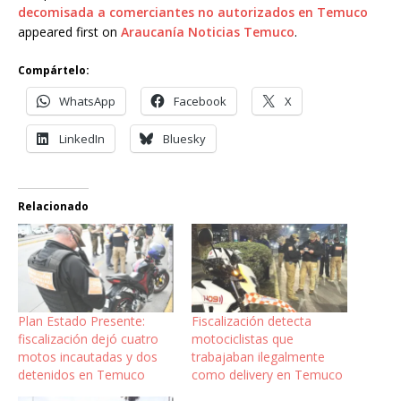
decomisada a comerciantes no autorizados en Temuco
appeared first on
Araucanía Noticias Temuco
.
Compártelo:
WhatsApp
Facebook
X
LinkedIn
Bluesky
Relacionado
Plan Estado Presente:
Fiscalización detecta
fiscalización dejó cuatro
motociclistas que
motos incautadas y dos
trabajaban ilegalmente
detenidos en Temuco
como delivery en Temuco