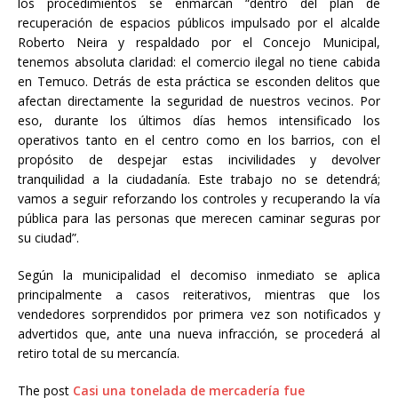
los procedimientos se enmarcan “dentro del plan de
recuperación de espacios públicos impulsado por el alcalde
Roberto Neira y respaldado por el Concejo Municipal,
tenemos absoluta claridad: el comercio ilegal no tiene cabida
en Temuco. Detrás de esta práctica se esconden delitos que
afectan directamente la seguridad de nuestros vecinos. Por
eso, durante los últimos días hemos intensificado los
operativos tanto en el centro como en los barrios, con el
propósito de despejar estas incivilidades y devolver
tranquilidad a la ciudadanía. Este trabajo no se detendrá;
vamos a seguir reforzando los controles y recuperando la vía
pública para las personas que merecen caminar seguras por
su ciudad”.
Según la municipalidad el decomiso inmediato se aplica
principalmente a casos reiterativos, mientras que los
vendedores sorprendidos por primera vez son notificados y
advertidos que, ante una nueva infracción, se procederá al
retiro total de su mercancía.
The post
Casi una tonelada de mercadería fue