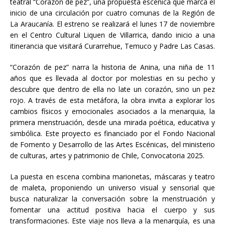
teatral “Corazón de pez”, una propuesta escénica que marca el
inicio de una circulación por cuatro comunas de la Región de
La Araucanía. El estreno se realizará el lunes 17 de noviembre
en el Centro Cultural Liquen de Villarrica, dando inicio a una
itinerancia que visitará Curarrehue, Temuco y Padre Las Casas.
“Corazón de pez” narra la historia de Anina, una niña de 11
años que es llevada al doctor por molestias en su pecho y
descubre que dentro de ella no late un corazón, sino un pez
rojo. A través de esta metáfora, la obra invita a explorar los
cambios físicos y emocionales asociados a la menarquia, la
primera menstruación, desde una mirada poética, educativa y
simbólica. Este proyecto es financiado por el Fondo Nacional
de Fomento y Desarrollo de las Artes Escénicas, del ministerio
de culturas, artes y patrimonio de Chile, Convocatoria 2025.
La puesta en escena combina marionetas, máscaras y teatro
de maleta, proponiendo un universo visual y sensorial que
busca naturalizar la conversación sobre la menstruación y
fomentar una actitud positiva hacia el cuerpo y sus
transformaciones. Este viaje nos lleva a la menarquía, es una