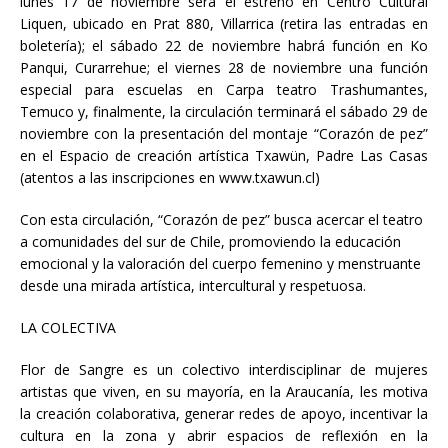
lunes 17 de noviembre será el estreno en Centro Cultural
Liquen, ubicado en Prat 880, Villarrica (retira las entradas en
boletería); el sábado 22 de noviembre habrá función en Ko
Panqui, Curarrehue; el viernes 28 de noviembre una función
especial para escuelas en Carpa teatro Trashumantes,
Temuco y, finalmente, la circulación terminará el sábado 29 de
noviembre con la presentación del montaje “Corazón de pez”
en el Espacio de creación artística Txawün, Padre Las Casas
(atentos a las inscripciones en www.txawun.cl)
Con esta circulación, “Corazón de pez” busca acercar el teatro
a comunidades del sur de Chile, promoviendo la educación
emocional y la valoración del cuerpo femenino y menstruante
desde una mirada artística, intercultural y respetuosa.
LA COLECTIVA
Flor de Sangre es un colectivo interdisciplinar de mujeres
artistas que viven, en su mayoría, en la Araucanía, les motiva
la creación colaborativa, generar redes de apoyo, incentivar la
cultura en la zona y abrir espacios de reflexión en la