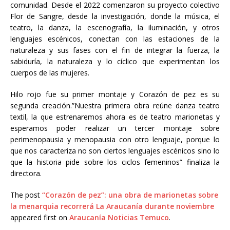
comunidad. Desde el 2022 comenzaron su proyecto colectivo
Flor de Sangre, desde la investigación, donde la música, el
teatro, la danza, la escenografía, la iluminación, y otros
lenguajes escénicos, conectan con las estaciones de la
naturaleza y sus fases con el fin de integrar la fuerza, la
sabiduría, la naturaleza y lo cíclico que experimentan los
cuerpos de las mujeres.
Hilo rojo fue su primer montaje y Corazón de pez es su
segunda creación.”Nuestra primera obra reúne danza teatro
textil, la que estrenaremos ahora es de teatro marionetas y
esperamos poder realizar un tercer montaje sobre
perimenopausia y menopausia con otro lenguaje, porque lo
que nos caracteriza no son ciertos lenguajes escénicos sino lo
que la historia pide sobre los ciclos femeninos” finaliza la
directora.
The post
“Corazón de pez”: una obra de marionetas sobre
la menarquia recorrerá La Araucanía durante noviembre
appeared first on
Araucanía Noticias Temuco
.