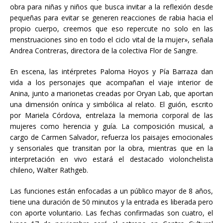
obra para niñas y niños que busca invitar a la reflexión desde
pequeñas para evitar se generen reacciones de rabia hacia el
propio cuerpo, creemos que eso repercute no solo en las
menstruaciones sino en todo el ciclo vital de la mujer», señala
Andrea Contreras, directora de la colectiva Flor de Sangre.
En escena, las intérpretes Paloma Hoyos y Pía Barraza dan
vida a los personajes que acompañan el viaje interior de
Anina, junto a marionetas creadas por Oryan Lab, que aportan
una dimensión onírica y simbólica al relato. El guión, escrito
por Mariela Córdova, entrelaza la memoria corporal de las
mujeres como herencia y guía. La composición musical, a
cargo de Carmen Salvador, refuerza los paisajes emocionales
y sensoriales que transitan por la obra, mientras que en la
interpretación en vivo estará el destacado violonchelista
chileno, Walter Rathgeb.
Las funciones están enfocadas a un público mayor de 8 años,
tiene una duración de 50 minutos y la entrada es liberada pero
con aporte voluntario. Las fechas confirmadas son cuatro, el