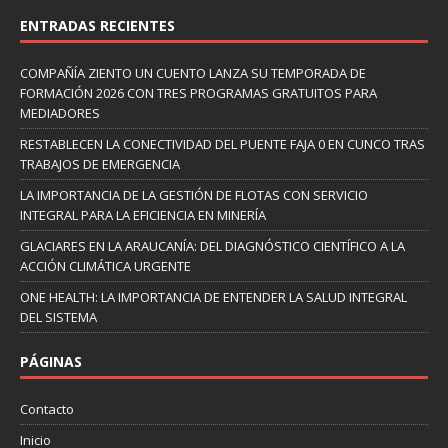
ENTRADAS RECIENTES
COMPAÑÍA ZIENTO UN CUENTO LANZA SU TEMPORADA DE
FORMACIÓN 2026 CON TRES PROGRAMAS GRATUITOS PARA
MEDIADORES
RESTABLECEN LA CONECTIVIDAD DEL PUENTE FAJA 0 EN CUNCO TRAS
TRABAJOS DE EMERGENCIA
LA IMPORTANCIA DE LA GESTIÓN DE FLOTAS CON SERVICIO
INTEGRAL PARA LA EFICIENCIA EN MINERÍA
GLACIARES EN LA ARAUCANÍA: DEL DIAGNÓSTICO CIENTÍFICO A LA
ACCIÓN CLIMÁTICA URGENTE
ONE HEALTH: LA IMPORTANCIA DE ENTENDER LA SALUD INTEGRAL
DEL SISTEMA
PÁGINAS
Contacto
Inicio