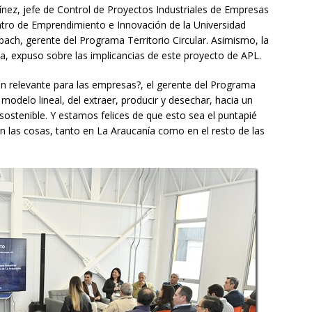
ínez, jefe de Control de Proyectos Industriales de Empresas
ntro de Emprendimiento e Innovación de la Universidad
ach, gerente del Programa Territorio Circular. Asimismo, la
a, expuso sobre las implicancias de este proyecto de APL.
tan relevante para las empresas?, el gerente del Programa
 modelo lineal, del extraer, producir y desechar, hacia un
ostenible. Y estamos felices de que esto sea el puntapié
n las cosas, tanto en La Araucanía como en el resto de las