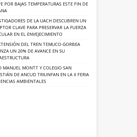
PE POR BAJAS TEMPERATURAS ESTE FIN DE
ANA
STIGADORES DE LA UACH DESCUBREN UN
PTOR CLAVE PARA PRESERVAR LA FUERZA
ULAR EN EL ENVEJECIMIENTO
XTENSIÓN DEL TREN TEMUCO-GORBEA
NZA UN 20% DE AVANCE EN SU
AESTRUCTURA
O MANUEL MONTT Y COLEGIO SAN
STIÁN DE ANCUD TRIUNFAN EN LA II FERIA
IENCIAS AMBIENTALES