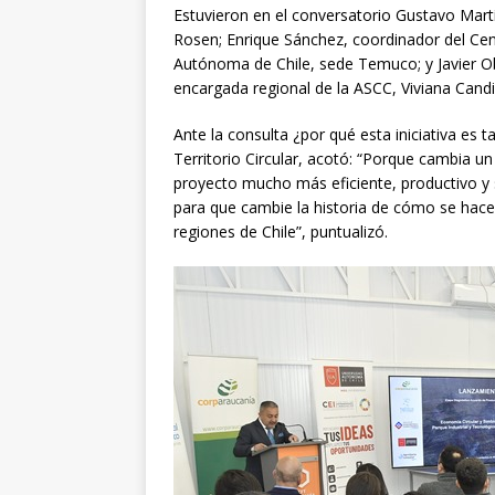
Estuvieron en el conversatorio Gustavo Mart
Rosen; Enrique Sánchez, coordinador del Ce
Autónoma de Chile, sede Temuco; y Javier Ob
encargada regional de la ASCC, Viviana Candi
Ante la consulta ¿por qué esta iniciativa es 
Territorio Circular, acotó: “Porque cambia un
proyecto mucho más eficiente, productivo y s
para que cambie la historia de cómo se hace
regiones de Chile”, puntualizó.