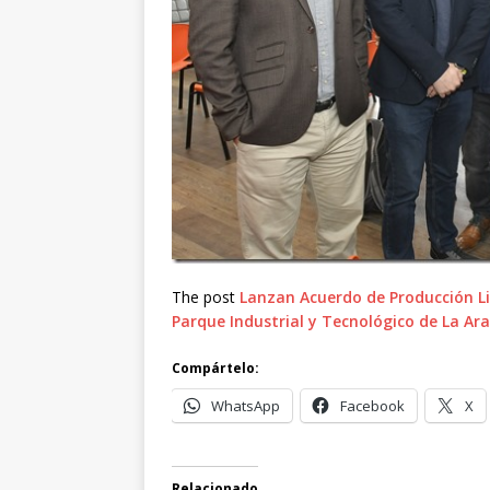
The post
Lanzan Acuerdo de Producción Li
Parque Industrial y Tecnológico de La Ar
Compártelo:
WhatsApp
Facebook
X
Relacionado