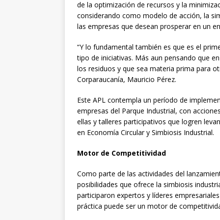
de la optimización de recursos y la minimiz
considerando como modelo de acción, la simb
las empresas que desean prosperar en un ent
“Y lo fundamental también es que es el prime
tipo de iniciativas. Más aun pensando que en
los residuos y que sea materia prima para ot
Corparaucanía, Mauricio Pérez.
Este APL contempla un período de implement
empresas del Parque Industrial, con accion
ellas y talleres participativos que logren le
en Economía Circular y Simbiosis Industrial.
Motor de Competitividad
Como parte de las actividades del lanzamient
posibilidades que ofrece la simbiosis industri
participaron expertos y líderes empresariale
práctica puede ser un motor de competitivid