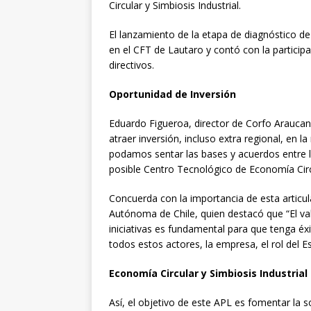
Circular y Simbiosis Industrial.
El lanzamiento de la etapa de diagnóstico de
en el CFT de Lautaro y contó con la partici
directivos.
Oportunidad de Inversión
Eduardo Figueroa, director de Corfo Arauca
atraer inversión, incluso extra regional, e
podamos sentar las bases y acuerdos entre lo
posible Centro Tecnológico de Economía Circu
Concuerda con la importancia de esta articula
Autónoma de Chile, quien destacó que “El valo
iniciativas es fundamental para que tenga éxi
todos estos actores, la empresa, el rol del Es
Economía Circular y Simbiosis Industrial
Así, el objetivo de este APL es fomentar la s