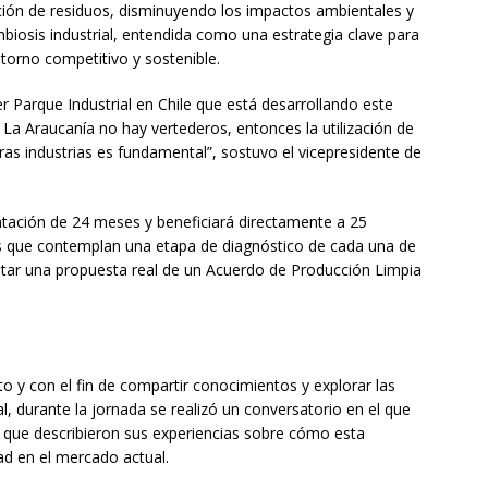
ación de residuos, disminuyendo los impactos ambientales y
iosis industrial, entendida como una estrategia clave para
orno competitivo y sostenible.
r Parque Industrial en Chile que está desarrollando este
 La Araucanía no hay vertederos, entonces la utilización de
ras industrias es fundamental”, sostuvo el vicepresidente de
ación de 24 meses y beneficiará directamente a 25
es que contemplan una etapa de diagnóstico de cada una de
vantar una propuesta real de un Acuerdo de Producción Limpia
o y con el fin de compartir conocimientos y explorar las
al, durante la jornada se realizó un conversatorio en el que
s que describieron sus experiencias sobre cómo esta
ad en el mercado actual.