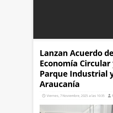
Lanzan Acuerdo de
Economía Circular 
Parque Industrial 
Araucanía
Viernes, 7 Noviembre, 2025 a las 10:35