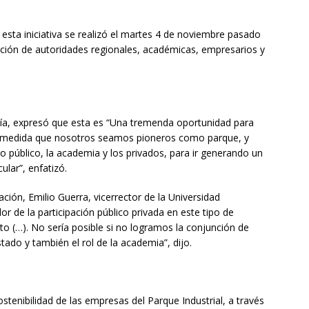
 esta iniciativa se realizó el martes 4 de noviembre pasado
pación de autoridades regionales, académicas, empresarios y
nía, expresó que esta es “Una tremenda oportunidad para
n la medida que nosotros seamos pioneros como parque, y
 público, la academia y los privados, para ir generando un
lar”, enfatizó.
ción, Emilio Guerra, vicerrector de la Universidad
r de la participación público privada en este tipo de
to (…). No sería posible si no logramos la conjunción de
tado y también el rol de la academia”, dijo.
ostenibilidad de las empresas del Parque Industrial, a través