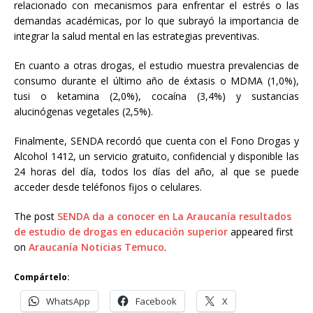
relacionado con mecanismos para enfrentar el estrés o las
demandas académicas, por lo que subrayó la importancia de
integrar la salud mental en las estrategias preventivas.
En cuanto a otras drogas, el estudio muestra prevalencias de
consumo durante el último año de éxtasis o MDMA (1,0%),
tusi o ketamina (2,0%), cocaína (3,4%) y sustancias
alucinógenas vegetales (2,5%).
Finalmente, SENDA recordó que cuenta con el Fono Drogas y
Alcohol 1412, un servicio gratuito, confidencial y disponible las
24 horas del día, todos los días del año, al que se puede
acceder desde teléfonos fijos o celulares.
The post
SENDA da a conocer en La Araucanía resultados
de estudio de drogas en educación superior
appeared first
on
Araucanía Noticias Temuco
.
Compártelo:
WhatsApp
Facebook
X