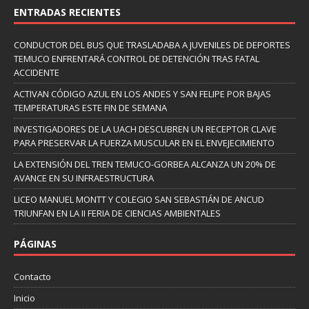
ENTRADAS RECIENTES
CONDUCTOR DEL BUS QUE TRASLADABA A JUVENILES DE DEPORTES
TEMUCO ENFRENTARÁ CONTROL DE DETENCIÓN TRAS FATAL
ACCIDENTE
ACTIVAN CÓDIGO AZUL EN LOS ANDES Y SAN FELIPE POR BAJAS
TEMPERATURAS ESTE FIN DE SEMANA
INVESTIGADORES DE LA UACH DESCUBREN UN RECEPTOR CLAVE
PARA PRESERVAR LA FUERZA MUSCULAR EN EL ENVEJECIMIENTO
LA EXTENSIÓN DEL TREN TEMUCO-GORBEA ALCANZA UN 20% DE
AVANCE EN SU INFRAESTRUCTURA
LICEO MANUEL MONTT Y COLEGIO SAN SEBASTIÁN DE ANCUD
TRIUNFAN EN LA II FERIA DE CIENCIAS AMBIENTALES
PÁGINAS
Contacto
Inicio