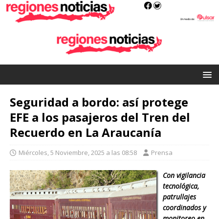
Seguridad a bordo: así protege
EFE a los pasajeros del Tren del
Recuerdo en La Araucanía
Miércoles, 5 Noviembre, 2025 a las 08:58
Prensa
Con vigilancia
tecnológica,
patrullajes
coordinados y
monitoreo en