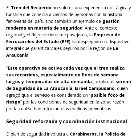
El
Tren del Recuerdo
no solo es una experiencia nostálgica y
turística que conecta a cientos de personas con la historia
ferroviaria del país, sino también un ejemplo de
gestión
moderna en materia de seguridad
. Ante el contexto
regional y el flujo creciente de pasajeros, la
Empresa de
Ferrocarriles del Estado (EFE)
ha desplegado un dispositivo
integral que garantiza viajes seguros por la región de
La
Araucanía
.
“
Este operativo se activa cada vez que el tren realiza
sus recorridos, especialmente en fines de semana
largos y temporadas de alta demanda
”, explicó el
seremi
de Seguridad de La Araucanía, Israel Campusano
, quien
agregó que el servicio es considerado un “
posible foco de
riesgo
” por las condiciones de seguridad en la zona, razón
por la cual se han reforzado las medidas preventivas.
Seguridad reforzada y coordinación institucional
El plan de seguridad involucra a
Carabineros, la Policía de