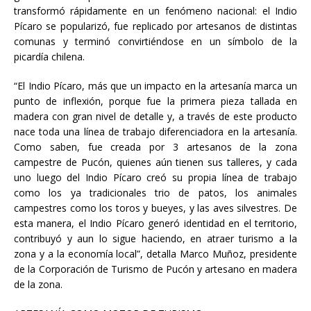
transformó rápidamente en un fenómeno nacional: el Indio
Pícaro se popularizó, fue replicado por artesanos de distintas
comunas y terminó convirtiéndose en un símbolo de la
picardía chilena.
“El Indio Pícaro, más que un impacto en la artesanía marca un
punto de inflexión, porque fue la primera pieza tallada en
madera con gran nivel de detalle y, a través de este producto
nace toda una línea de trabajo diferenciadora en la artesanía.
Como saben, fue creada por 3 artesanos de la zona
campestre de Pucón, quienes aún tienen sus talleres, y cada
uno luego del Indio Pícaro creó su propia línea de trabajo
como los ya tradicionales trio de patos, los animales
campestres como los toros y bueyes, y las aves silvestres. De
esta manera, el Indio Pícaro generó identidad en el territorio,
contribuyó y aun lo sigue haciendo, en atraer turismo a la
zona y a la economía local”, detalla Marco Muñoz, presidente
de la Corporación de Turismo de Pucón y artesano en madera
de la zona.