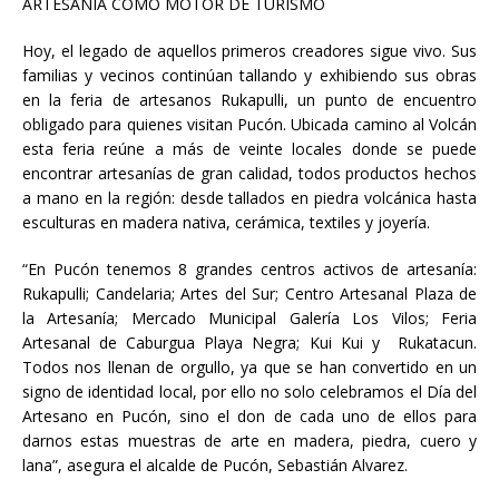
ARTESANÍA COMO MOTOR DE TURISMO
Hoy, el legado de aquellos primeros creadores sigue vivo. Sus
familias y vecinos continúan tallando y exhibiendo sus obras
en la feria de artesanos Rukapulli, un punto de encuentro
obligado para quienes visitan Pucón. Ubicada camino al Volcán
esta feria reúne a más de veinte locales donde se puede
encontrar artesanías de gran calidad, todos productos hechos
a mano en la región: desde tallados en piedra volcánica hasta
esculturas en madera nativa, cerámica, textiles y joyería.
“En Pucón tenemos 8 grandes centros activos de artesanía:
Rukapulli; ⁠Candelaria; ⁠Artes del Sur; Centro Artesanal Plaza de
la Artesanía; Mercado Municipal Galería Los Vilos; ⁠Feria
Artesanal de Caburgua Playa Negra; Kui Kui y Rukatacun.
Todos nos llenan de orgullo, ya que se han convertido en un
signo de identidad local, por ello no solo celebramos el Día del
Artesano en Pucón, sino el don de cada uno de ellos para
darnos estas muestras de arte en madera, piedra, cuero y
lana”, asegura el alcalde de Pucón, Sebastián Alvarez.