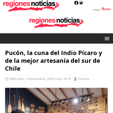
Pucón, la cuna del Indio Pícaro y
de la mejor artesanía del sur de
Chile
Miércoles, 5 Noviembre, 2025 a las 18:16
Prensa