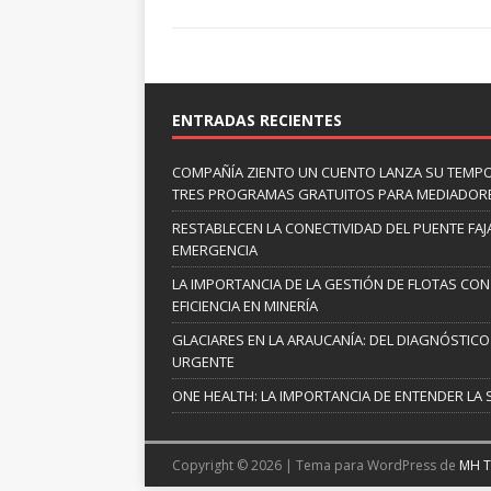
ENTRADAS RECIENTES
COMPAÑÍA ZIENTO UN CUENTO LANZA SU TEMP
TRES PROGRAMAS GRATUITOS PARA MEDIADOR
RESTABLECEN LA CONECTIVIDAD DEL PUENTE FAJ
EMERGENCIA
LA IMPORTANCIA DE LA GESTIÓN DE FLOTAS CON
EFICIENCIA EN MINERÍA
GLACIARES EN LA ARAUCANÍA: DEL DIAGNÓSTICO 
URGENTE
ONE HEALTH: LA IMPORTANCIA DE ENTENDER LA 
Copyright © 2026 | Tema para WordPress de
MH 