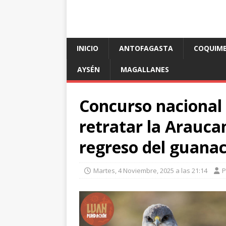
INICIO
ANTOFAGASTA
COQUIM
AYSÉN
MAGALLANES
Concurso nacional 
retratar la Araucan
regreso del guanac
Martes, 4 Noviembre, 2025 a las 21:14
P