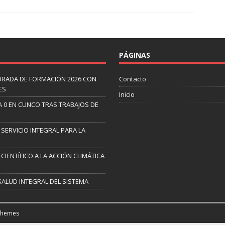
PÁGINAS
ORADA DE FORMACIÓN 2026 CON
Contacto
ES
Inicio
A 0 EN CUNCO TRAS TRABAJOS DE
 SERVICIO INTEGRAL PARA LA
CIENTÍFICO A LA ACCIÓN CLIMÁTICA
SALUD INTEGRAL DEL SISTEMA
Themes