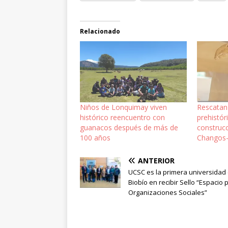
Relacionado
Niños de Lonquimay viven
Rescatan
histórico reencuentro con
prehistór
guanacos después de más de
construcc
100 años
Changos-
ANTERIOR
UCSC es la primera universidad 
Biobío en recibir Sello “Espacio 
Organizaciones Sociales”