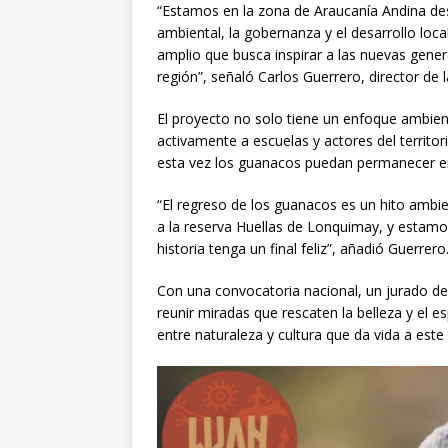
“Estamos en la zona de Araucanía Andina des
ambiental, la gobernanza y el desarrollo loc
amplio que busca inspirar a las nuevas gene
región”, señaló Carlos Guerrero, director de 
El proyecto no solo tiene un enfoque ambient
activamente a escuelas y actores del territor
esta vez los guanacos puedan permanecer en 
“El regreso de los guanacos es un hito ambien
a la reserva Huellas de Lonquimay, y estam
historia tenga un final feliz”, añadió Guerrero
Con una convocatoria nacional, un jurado de
reunir miradas que rescaten la belleza y el e
entre naturaleza y cultura que da vida a este t