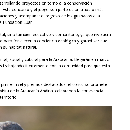
arrollando proyectos en torno a la conservación
al. Este concurso y el juego son parte de un trabajo más
raciones y acompañar el regreso de los guanacos a la
la Fundación Luan.
al, sino también educativo y comunitario, ya que involucra
io para fortalecer la conciencia ecológica y garantizar que
su hábitat natural.
tal, social y cultural para la Araucanía. Llegarán en marzo
os trabajando fuertemente con la comunidad para que esta
.
 primer nivel y premios destacados, el concurso promete
spíritu de la Araucanía Andina, celebrando la convivencia
erritorio.