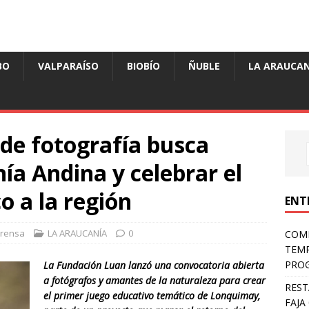
BO
VALPARAÍSO
BIOBÍO
ÑUBLE
LA ARAUCAN
de fotografía busca
ía Andina y celebrar el
o a la región
ENT
rensa
LA ARAUCANÍA
0
COMP
TEMP
PROG
La Fundación Luan lanzó una convocatoria abierta
a fotógrafos y amantes de la naturaleza para crear
REST
el primer juego educativo temático de Lonquimay,
FAJA