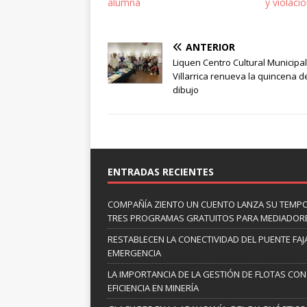
alumna
y violaci
ANTERIOR
Liquen Centro Cultural Municipa
Villarrica renueva la quincena d
dibujo
ENTRADAS RECIENTES
COMPAÑÍA ZIENTO UN CUENTO LANZA SU TEMP
TRES PROGRAMAS GRATUITOS PARA MEDIADOR
RESTABLECEN LA CONECTIVIDAD DEL PUENTE FAJ
EMERGENCIA
LA IMPORTANCIA DE LA GESTIÓN DE FLOTAS CON
EFICIENCIA EN MINERÍA