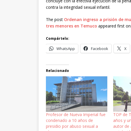
concluye con la efectiva ejecución de la pen
contra la integridad sexual infantil.
The post
Ordenan ingreso a prisión de mu
tres menores en Temuco
appeared first o
Compártelo:
WhatsApp
Facebook
X
Relacionado
Profesor de Nueva Imperial fue
TOP de 
condenado a 10 años de
años y un
presidio por abuso sexual a
autor de 