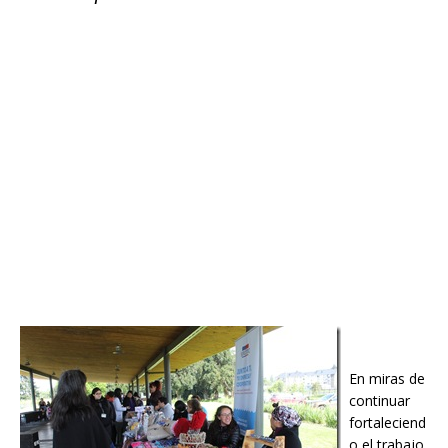
En miras de
continuar
fortaleciend
o el trabajo