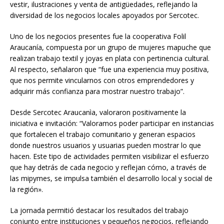
vestir, ilustraciones y venta de antigüedades, reflejando la
diversidad de los negocios locales apoyados por Sercotec.
Uno de los negocios presentes fue la cooperativa Folil
Araucanía, compuesta por un grupo de mujeres mapuche que
realizan trabajo textil y joyas en plata con pertinencia cultural.
Al respecto, señalaron que “fue una experiencia muy positiva,
que nos permite vincularnos con otros emprendedores y
adquirir más confianza para mostrar nuestro trabajo”.
Desde Sercotec Araucanìa, valoraron positivamente la
iniciativa e invitación: “Valoramos poder participar en instancias
que fortalecen el trabajo comunitario y generan espacios
donde nuestros usuarios y usuarias pueden mostrar lo que
hacen. Este tipo de actividades permiten visibilizar el esfuerzo
que hay detrás de cada negocio y reflejan cómo, a través de
las mipymes, se impulsa también el desarrollo local y social de
la región».
La jornada permitió destacar los resultados del trabajo
conjunto entre instituciones y pequeños negocios, reflejando