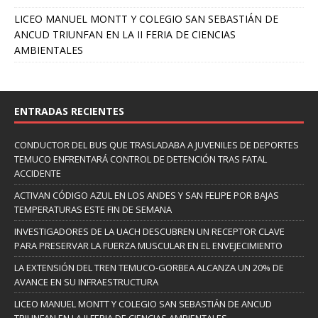
LICEO MANUEL MONTT Y COLEGIO SAN SEBASTIÁN DE
ANCUD TRIUNFAN EN LA II FERIA DE CIENCIAS
AMBIENTALES
ENTRADAS RECIENTES
CONDUCTOR DEL BUS QUE TRASLADABA A JUVENILES DE DEPORTES
TEMUCO ENFRENTARÁ CONTROL DE DETENCIÓN TRAS FATAL
ACCIDENTE
ACTIVAN CÓDIGO AZUL EN LOS ANDES Y SAN FELIPE POR BAJAS
TEMPERATURAS ESTE FIN DE SEMANA
INVESTIGADORES DE LA UACH DESCUBREN UN RECEPTOR CLAVE
PARA PRESERVAR LA FUERZA MUSCULAR EN EL ENVEJECIMIENTO
LA EXTENSIÓN DEL TREN TEMUCO-GORBEA ALCANZA UN 20% DE
AVANCE EN SU INFRAESTRUCTURA
LICEO MANUEL MONTT Y COLEGIO SAN SEBASTIÁN DE ANCUD
TRIUNFAN EN LA II FERIA DE CIENCIAS AMBIENTALES