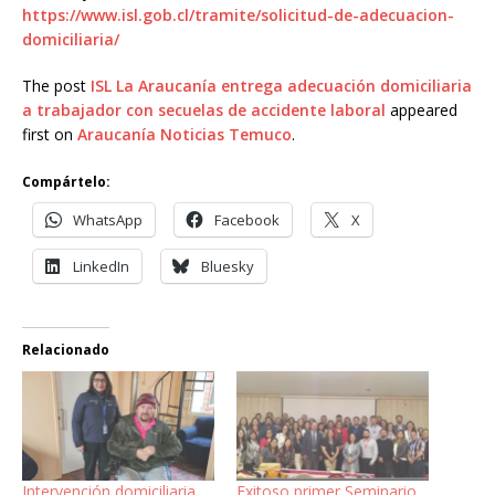
https://www.isl.gob.cl/tramite/solicitud-de-adecuacion-
domiciliaria/
The post
ISL La Araucanía entrega adecuación domiciliaria
a trabajador con secuelas de accidente laboral
appeared
first on
Araucanía Noticias Temuco
.
Compártelo:
WhatsApp
Facebook
X
LinkedIn
Bluesky
Relacionado
Intervención domiciliaria
Exitoso primer Seminario