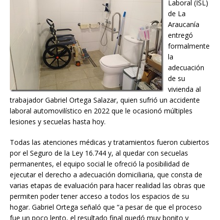
Laboral (ISL)
de La
Araucanía
entregó
formalmente
la
adecuación
de su
vivienda al
trabajador Gabriel Ortega Salazar, quien sufrió un accidente
laboral automovilístico en 2022 que le ocasionó múltiples
lesiones y secuelas hasta hoy.
Todas las atenciones médicas y tratamientos fueron cubiertos
por el Seguro de la Ley 16.744 y, al quedar con secuelas
permanentes, el equipo social le ofreció la posibilidad de
ejecutar el derecho a adecuación domiciliaria, que consta de
varias etapas de evaluación para hacer realidad las obras que
permiten poder tener acceso a todos los espacios de su
hogar. Gabriel Ortega señaló que “a pesar de que el proceso
fue un poco lento, el resultado final quedó muy bonito y