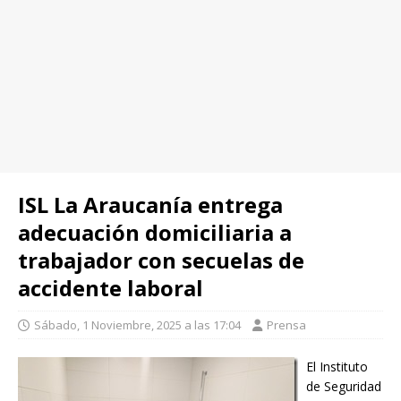
ISL La Araucanía entrega
adecuación domiciliaria a
trabajador con secuelas de
accidente laboral
Sábado, 1 Noviembre, 2025 a las 17:04
Prensa
El Instituto
de Seguridad