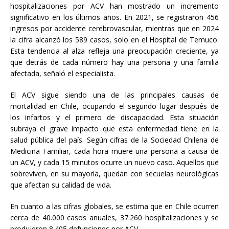
hospitalizaciones por ACV han mostrado un incremento
significativo en los últimos años. En 2021, se registraron 456
ingresos por accidente cerebrovascular, mientras que en 2024
la cifra alcanzó los 589 casos, solo en el Hospital de Temuco.
Esta tendencia al alza refleja una preocupación creciente, ya
que detrás de cada número hay una persona y una familia
afectada, señaló el especialista.
El ACV sigue siendo una de las principales causas de
mortalidad en Chile, ocupando el segundo lugar después de
los infartos y el primero de discapacidad. Esta situación
subraya el grave impacto que esta enfermedad tiene en la
salud pública del país. Según cifras de la Sociedad Chilena de
Medicina Familiar, cada hora muere una persona a causa de
un ACV, y cada 15 minutos ocurre un nuevo caso. Aquellos que
sobreviven, en su mayoría, quedan con secuelas neurológicas
que afectan su calidad de vida.
En cuanto a las cifras globales, se estima que en Chile ocurren
cerca de 40.000 casos anuales, 37.260 hospitalizaciones y se
produjeron 8.405 defunciones por ACV