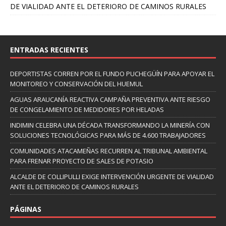
DE VIALIDAD ANTE EL DETERIORO DE CAMINOS RURALES
ENTRADAS RECIENTES
DEPORTISTAS CORREN POR EL FUNDO PUCHEGÜÍN PARA APOYAR EL
MONITOREO Y CONSERVACIÓN DEL HUEMUL
AGUAS ARAUCANÍA REACTIVA CAMPAÑA PREVENTIVA ANTE RIESGO
DE CONGELAMIENTO DE MEDIDORES POR HELADAS
INDIMIN CELEBRA UNA DÉCADA TRANSFORMANDO LA MINERÍA CON
SOLUCIONES TECNOLÓGICAS PARA MÁS DE 4.600 TRABAJADORES
COMUNIDADES ATACAMEÑAS RECURREN AL TRIBUNAL AMBIENTAL
PARA FRENAR PROYECTO DE SALES DE POTASIO
ALCALDE DE COLLIPULLI EXIGE INTERVENCIÓN URGENTE DE VIALIDAD
ANTE EL DETERIORO DE CAMINOS RURALES
PÁGINAS