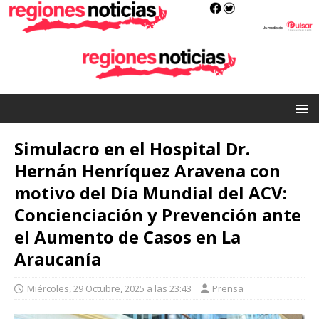
Simulacro en el Hospital Dr.
Hernán Henríquez Aravena con
motivo del Día Mundial del ACV:
Concienciación y Prevención ante
el Aumento de Casos en La
Araucanía
Miércoles, 29 Octubre, 2025 a las 23:43
Prensa