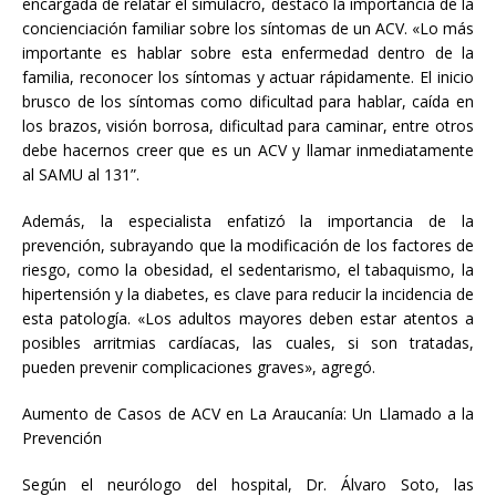
encargada de relatar el simulacro, destacó la importancia de la
concienciación familiar sobre los síntomas de un ACV. «Lo más
importante es hablar sobre esta enfermedad dentro de la
familia, reconocer los síntomas y actuar rápidamente. El inicio
brusco de los síntomas como dificultad para hablar, caída en
los brazos, visión borrosa, dificultad para caminar, entre otros
debe hacernos creer que es un ACV y llamar inmediatamente
al SAMU al 131”.
Además, la especialista enfatizó la importancia de la
prevención, subrayando que la modificación de los factores de
riesgo, como la obesidad, el sedentarismo, el tabaquismo, la
hipertensión y la diabetes, es clave para reducir la incidencia de
esta patología. «Los adultos mayores deben estar atentos a
posibles arritmias cardíacas, las cuales, si son tratadas,
pueden prevenir complicaciones graves», agregó.
Aumento de Casos de ACV en La Araucanía: Un Llamado a la
Prevención
Según el neurólogo del hospital, Dr. Álvaro Soto, las