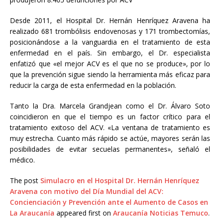
Desde 2011, el Hospital Dr. Hernán Henríquez Aravena ha
realizado 681 trombólisis endovenosas y 171 trombectomías,
posicionándose a la vanguardia en el tratamiento de esta
enfermedad en el país. Sin embargo, el Dr. especialista
enfatizó que «el mejor ACV es el que no se produce», por lo
que la prevención sigue siendo la herramienta más eficaz para
reducir la carga de esta enfermedad en la población.
Tanto la Dra. Marcela Grandjean como el Dr. Álvaro Soto
coincidieron en que el tiempo es un factor crítico para el
tratamiento exitoso del ACV. «La ventana de tratamiento es
muy estrecha. Cuanto más rápido se actúe, mayores serán las
posibilidades de evitar secuelas permanentes», señaló el
médico.
The post
Simulacro en el Hospital Dr. Hernán Henríquez
Aravena con motivo del Día Mundial del ACV:
Concienciación y Prevención ante el Aumento de Casos en
La Araucanía
appeared first on
Araucanía Noticias Temuco
.