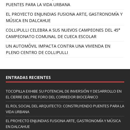
PUENTES PARA LA VIDA URBANA
EL PROYECTO ENJUNDIAS FUSIONA ARTE, GASTRONOMÍA Y
MÚSICA EN DALCAHUE
COLLIPULLI CELEBRA A SUS NUEVOS CAMPEONES DEL 45°
CAMPEONATO COMUNAL DE CUECA ESCOLAR
UN AUTOMÓVIL IMPACTA CONTRA UNA VIVIENDA EN
PLENO CENTRO DE COLLIPULLI
ENTRADAS RECIENTES
TOCOPILLA EXHIBE SU POTENCIAL DE INVERSIÓN Y DESARROLLO EN
EL CIERRE DEL PRE FORO DEL CORREDOR BIOCEÁNICO
EL ROL SOCIAL DEL ARQUITECTO: CONSTRUYENDO PUENTES PARA LA
VIDA URBANA
EL PROYECTO ENJUNDIAS FUSIONA ARTE, GASTRONOMÍA Y MÚSICA
EN DALCAHUE