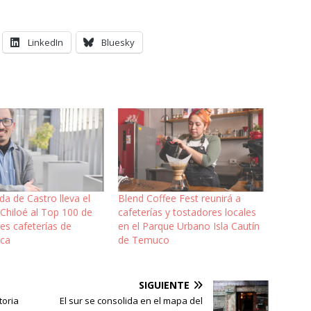
LinkedIn
Bluesky
a de Castro lleva el
Blend Coffee Fest reunirá a
Chiloé al Top 100 de
cafeterías y tostadores locales
es cafeterías de
en el Parque Urbano Isla Cautín
ica
de Temuco
SIGUIENTE
toria
El sur se consolida en el mapa del