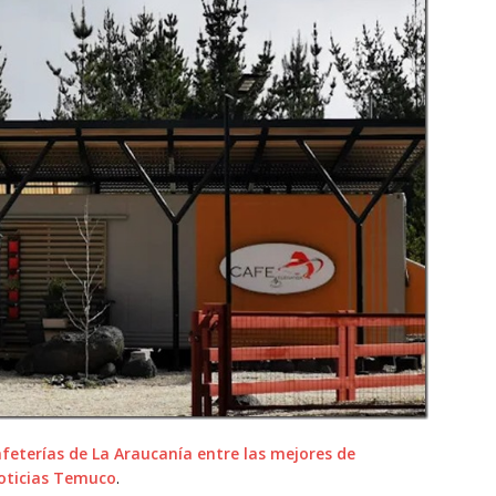
afeterías de La Araucanía entre las mejores de
oticias Temuco
.