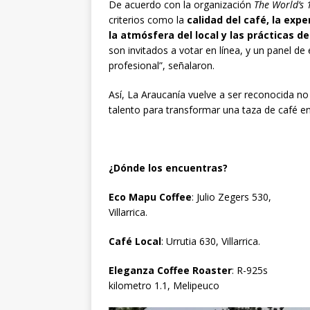
De acuerdo con la organización
The World’s 
criterios como la
calidad del café, la exper
la atmósfera del local y las prácticas de
son invitados a votar en línea, y un panel 
profesional”, señalaron.
Así, La Araucanía vuelve a ser reconocida no 
talento para transformar una taza de café en
¿Dónde los encuentras?
Eco Mapu Coffee
: Julio Zegers 530,
Villarrica.
Café Local
: Urrutia 630, Villarrica.
Eleganza Coffee Roaster
: R-925s
kilometro 1.1, Melipeuco