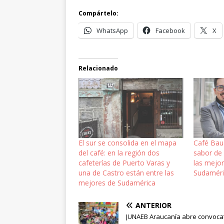
Compártelo:
WhatsApp
Facebook
X
Relacionado
El sur se consolida en el mapa
Café Baud
del café: en la región dos
sabor de 
cafeterías de Puerto Varas y
las mejor
una de Castro están entre las
Sudamér
mejores de Sudamérica
ANTERIOR
JUNAEB Araucanía abre convoca