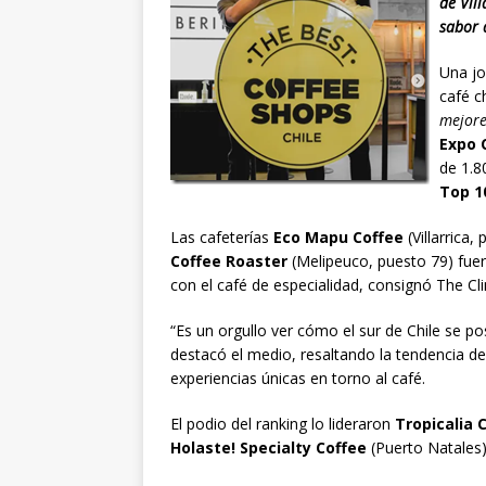
de Vill
sabor 
Una jo
café c
mejore
Expo 
de 1.
Top 1
Las cafeterías
Eco Mapu Coffee
(Villarrica,
Coffee Roaster
(Melipeuco, puesto 79) fue
con el café de especialidad, consignó The Cli
“Es un orgullo ver cómo el sur de Chile se po
destacó el medio, resaltando la tendencia de 
experiencias únicas en torno al café.
El podio del ranking lo lideraron
Tropicalia 
Holaste! Specialty Coffee
(Puerto Natales),