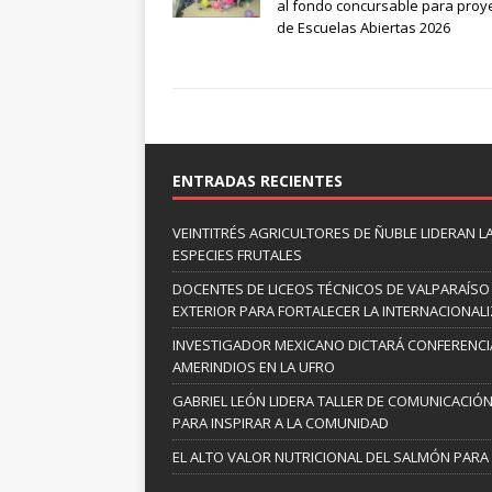
al fondo concursable para proy
de Escuelas Abiertas 2026
ENTRADAS RECIENTES
VEINTITRÉS AGRICULTORES DE ÑUBLE LIDERAN 
ESPECIES FRUTALES
DOCENTES DE LICEOS TÉCNICOS DE VALPARAÍSO
EXTERIOR PARA FORTALECER LA INTERNACIONAL
INVESTIGADOR MEXICANO DICTARÁ CONFERENCIA
AMERINDIOS EN LA UFRO
GABRIEL LEÓN LIDERA TALLER DE COMUNICACIÓN
PARA INSPIRAR A LA COMUNIDAD
EL ALTO VALOR NUTRICIONAL DEL SALMÓN PAR