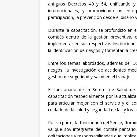
antiguos Decretos 40 y 54, unificando y
internacionales, y promoviendo un enfo
participación, la prevención desde el diseño 
Durante la capacitación, se profundizó en e
comités dentro de la gestión preventiva,
implementar en sus respectivas instituciones
la identificación de riesgos y fomentar la c
Entre los temas abordados, además del DS 4
riesgos, la investigación de accidentes me
gestión de seguridad y salud en el trabajo.
El funcionario de la Seremi de Salud de
capacitación “especialmente por la actualiz
para articular mejor con el servicio y el co
cuidado de la salud y seguridad de las y los f
Por su parte, la funcionaria del Sence, Romi
ya que soy integrante del comité paritario
obligaciones y responsabilidades que implica 