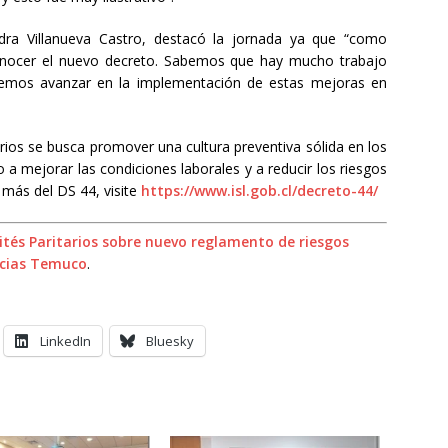
ndra Villanueva Castro, destacó la jornada ya que “como
onocer el nuevo decreto. Sabemos que hay mucho trabajo
remos avanzar en la implementación de estas mejoras en
arios se busca promover una cultura preventiva sólida en los
o a mejorar las condiciones laborales y a reducir los riesgos
 más del DS 44, visite
https://www.isl.gob.cl/decreto-44/
ités Paritarios sobre nuevo reglamento de riesgos
icias Temuco
.
LinkedIn
Bluesky