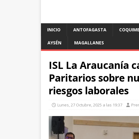
INICIO
ANTOFAGASTA
COQUIM
AYSÉN
MAGALLANES
ISL La Araucanía c
Paritarios sobre 
riesgos laborales
Lunes, 27 Octubre, 2025 a las 19:37
Pre