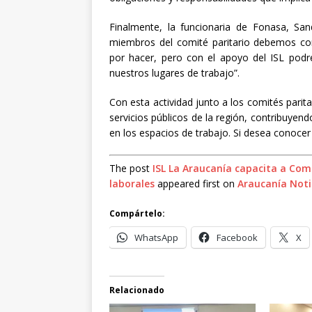
Finalmente, la funcionaria de Fonasa, Sa
miembros del comité paritario debemos c
por hacer, pero con el apoyo del ISL pod
nuestros lugares de trabajo”.
Con esta actividad junto a los comités parit
servicios públicos de la región, contribuyend
en los espacios de trabajo. Si desea conocer
The post
ISL La Araucanía capacita a Com
laborales
appeared first on
Araucanía Not
Compártelo:
WhatsApp
Facebook
X
Relacionado