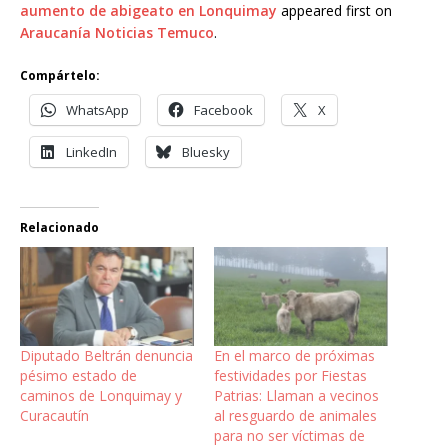
aumento de abigeato en Lonquimay
appeared first on
Araucanía Noticias Temuco
.
Compártelo:
WhatsApp
Facebook
X
LinkedIn
Bluesky
Relacionado
Diputado Beltrán denuncia
En el marco de próximas
pésimo estado de
festividades por Fiestas
caminos de Lonquimay y
Patrias: Llaman a vecinos
Curacautín
al resguardo de animales
para no ser víctimas de