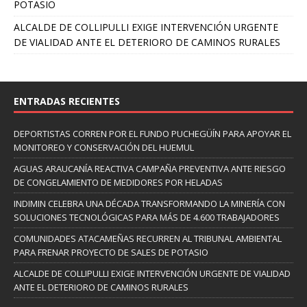
POTASIO
ALCALDE DE COLLIPULLI EXIGE INTERVENCIÓN URGENTE
DE VIALIDAD ANTE EL DETERIORO DE CAMINOS RURALES
ENTRADAS RECIENTES
DEPORTISTAS CORREN POR EL FUNDO PUCHEGÜÍN PARA APOYAR EL
MONITOREO Y CONSERVACIÓN DEL HUEMUL
AGUAS ARAUCANÍA REACTIVA CAMPAÑA PREVENTIVA ANTE RIESGO
DE CONGELAMIENTO DE MEDIDORES POR HELADAS
INDIMIN CELEBRA UNA DÉCADA TRANSFORMANDO LA MINERÍA CON
SOLUCIONES TECNOLÓGICAS PARA MÁS DE 4.600 TRABAJADORES
COMUNIDADES ATACAMEÑAS RECURREN AL TRIBUNAL AMBIENTAL
PARA FRENAR PROYECTO DE SALES DE POTASIO
ALCALDE DE COLLIPULLI EXIGE INTERVENCIÓN URGENTE DE VIALIDAD
ANTE EL DETERIORO DE CAMINOS RURALES