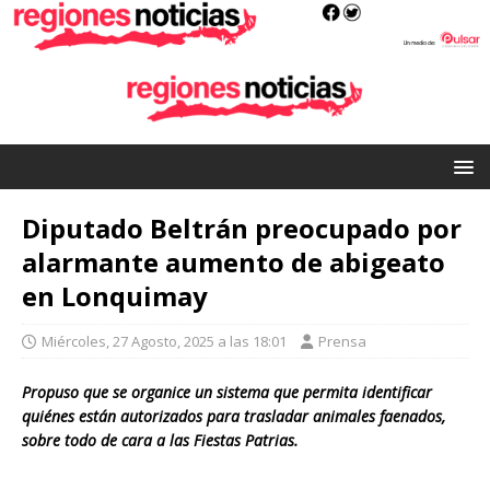
Diputado Beltrán preocupado por
alarmante aumento de abigeato
en Lonquimay
Miércoles, 27 Agosto, 2025 a las 18:01
Prensa
Propuso que se organice un sistema que permita identificar
quiénes están autorizados para trasladar animales faenados,
sobre todo de cara a las Fiestas Patrias.