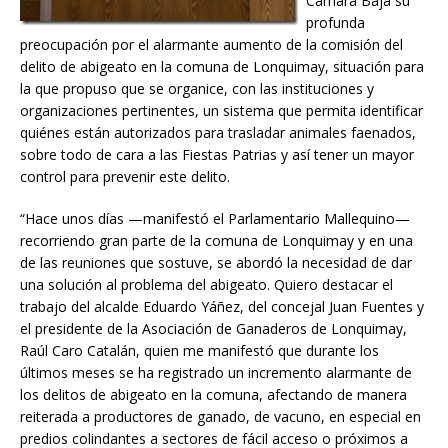
Cámara Baja su
profunda
preocupación por el alarmante aumento de la comisión del
delito de abigeato en la comuna de Lonquimay, situación para
la que propuso que se organice, con las instituciones y
organizaciones pertinentes, un sistema que permita identificar
quiénes están autorizados para trasladar animales faenados,
sobre todo de cara a las Fiestas Patrias y así tener un mayor
control para prevenir este delito.
“Hace unos días —manifestó el Parlamentario Mallequino—
recorriendo gran parte de la comuna de Lonquimay y en una
de las reuniones que sostuve, se abordó la necesidad de dar
una solución al problema del abigeato. Quiero destacar el
trabajo del alcalde Eduardo Yáñez, del concejal Juan Fuentes y
el presidente de la Asociación de Ganaderos de Lonquimay,
Raúl Caro Catalán, quien me manifestó que durante los
últimos meses se ha registrado un incremento alarmante de
los delitos de abigeato en la comuna, afectando de manera
reiterada a productores de ganado, de vacuno, en especial en
predios colindantes a sectores de fácil acceso o próximos a