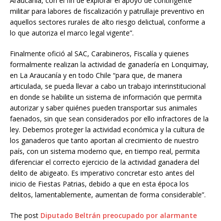
Araucanía, con el fin de explorar el apoyo de contingente
militar para labores de fiscalización y patrullaje preventivo en
aquellos sectores rurales de alto riesgo delictual, conforme a
lo que autoriza el marco legal vigente”.
Finalmente ofició al SAC, Carabineros, Fiscalía y quienes
formalmente realizan la actividad de ganadería en Lonquimay,
en La Araucanía y en todo Chile “para que, de manera
articulada, se pueda llevar a cabo un trabajo interinstitucional
en donde se habilite un sistema de información que permita
autorizar y saber quiénes pueden transportar sus animales
faenados, sin que sean considerados por ello infractores de la
ley. Debemos proteger la actividad económica y la cultura de
los ganaderos que tanto aportan al crecimiento de nuestro
país, con un sistema moderno que, en tiempo real, permita
diferenciar el correcto ejercicio de la actividad ganadera del
delito de abigeato. Es imperativo concretar esto antes del
inicio de Fiestas Patrias, debido a que en esta época los
delitos, lamentablemente, aumentan de forma considerable”.
The post
Diputado Beltrán preocupado por alarmante