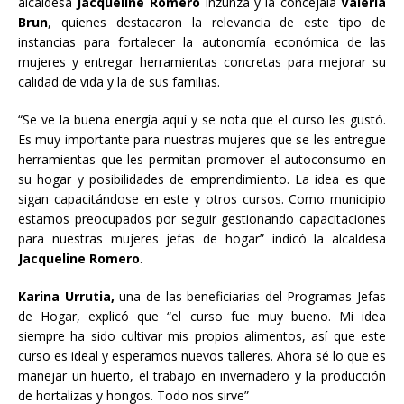
alcaldesa
Jacqueline Romero
Inzunza y la concejala
Valeria
Brun
, quienes destacaron la relevancia de este tipo de
instancias para fortalecer la autonomía económica de las
mujeres y entregar herramientas concretas para mejorar su
calidad de vida y la de sus familias.
“Se ve la buena energía aquí y se nota que el curso les gustó.
Es muy importante para nuestras mujeres que se les entregue
herramientas que les permitan promover el autoconsumo en
su hogar y posibilidades de emprendimiento. La idea es que
sigan capacitándose en este y otros cursos. Como municipio
estamos preocupados por seguir gestionando capacitaciones
para nuestras mujeres jefas de hogar” indicó la alcaldesa
Jacqueline Romero
.
Karina Urrutia,
una de las beneficiarias del Programas Jefas
de Hogar, explicó que “el curso fue muy bueno. Mi idea
siempre ha sido cultivar mis propios alimentos, así que este
curso es ideal y esperamos nuevos talleres. Ahora sé lo que es
manejar un huerto, el trabajo en invernadero y la producción
de hortalizas y hongos. Todo nos sirve”