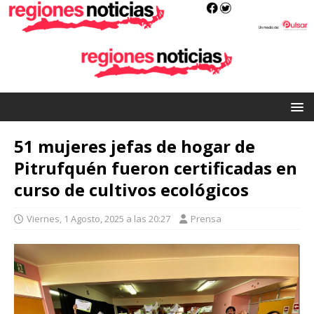
51 mujeres jefas de hogar de
Pitrufquén fueron certificadas en
curso de cultivos ecológicos
Viernes, 1 Agosto, 2025 a las 20:27
Prensa