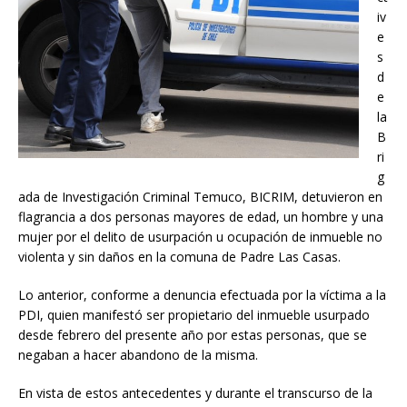
iv
e
s
d
e
la
B
ri
g
ada de Investigación Criminal Temuco, BICRIM, detuvieron en
flagrancia a dos personas mayores de edad, un hombre y una
mujer por el delito de usurpación u ocupación de inmueble no
violenta y sin daños en la comuna de Padre Las Casas.
Lo anterior, conforme a denuncia efectuada por la víctima a la
PDI, quien manifestó ser propietario del inmueble usurpado
desde febrero del presente año por estas personas, que se
negaban a hacer abandono de la misma.
En vista de estos antecedentes y durante el transcurso de la