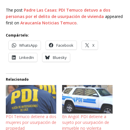
The post
Padre Las Casas: PDI Temuco detuvo a dos
personas por el delito de usurpación de vivienda
appeared
first on
Araucanía Noticias Temuco
.
Compártelo:
WhatsApp
Facebook
X
LinkedIn
Bluesky
Relacionado
PDI Temuco detiene a dos
En Angol: PDI detiene a
mujeres por usurpación de
sujeto por usurpación de
propiedad
inmueble no violenta