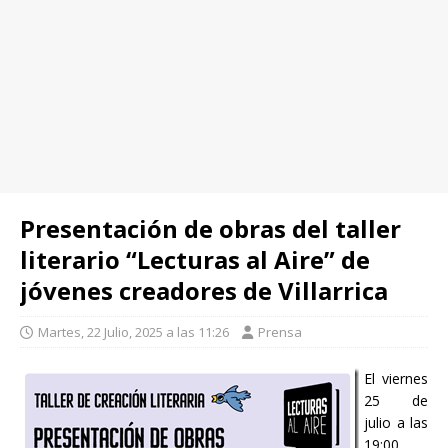
Presentación de obras del taller
literario “Lecturas al Aire” de
jóvenes creadores de Villarrica
Martes, 22 Julio, 2025 a las 11:26
Prensa
El viernes
25 de
julio a las
19:00