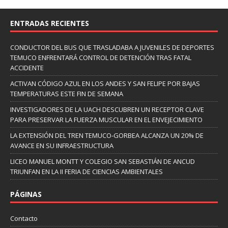
ENTRADAS RECIENTES
CONDUCTOR DEL BUS QUE TRASLADABA A JUVENILES DE DEPORTES
TEMUCO ENFRENTARÁ CONTROL DE DETENCIÓN TRAS FATAL
ACCIDENTE
ACTIVAN CÓDIGO AZUL EN LOS ANDES Y SAN FELIPE POR BAJAS
TEMPERATURAS ESTE FIN DE SEMANA
INVESTIGADORES DE LA UACH DESCUBREN UN RECEPTOR CLAVE
PARA PRESERVAR LA FUERZA MUSCULAR EN EL ENVEJECIMIENTO
LA EXTENSIÓN DEL TREN TEMUCO-GORBEA ALCANZA UN 20% DE
AVANCE EN SU INFRAESTRUCTURA
LICEO MANUEL MONTT Y COLEGIO SAN SEBASTIÁN DE ANCUD
TRIUNFAN EN LA II FERIA DE CIENCIAS AMBIENTALES
PÁGINAS
Contacto