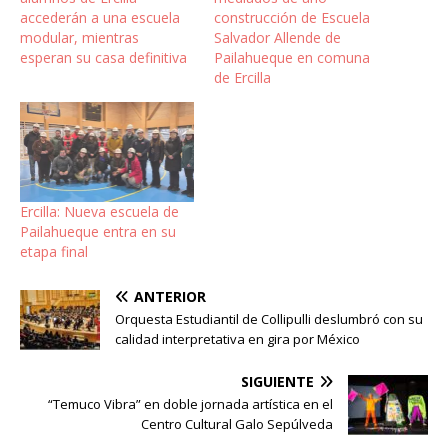
accederán a una escuela
construcción de Escuela
modular, mientras
Salvador Allende de
esperan su casa definitiva
Pailahueque en comuna
de Ercilla
Ercilla: Nueva escuela de
Pailahueque entra en su
etapa final
ANTERIOR
Orquesta Estudiantil de Collipulli deslumbró con su
calidad interpretativa en gira por México
SIGUIENTE
“Temuco Vibra” en doble jornada artística en el
Centro Cultural Galo Sepúlveda