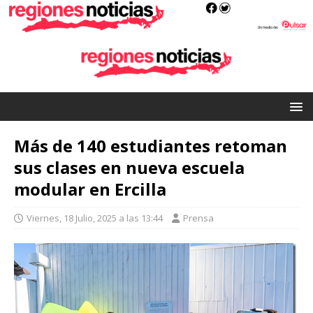
Más de 140 estudiantes retoman
sus clases en nueva escuela
modular en Ercilla
Viernes, 18 Julio, 2025 a las 13:44
Prensa