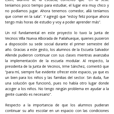
teníamos poco tiempo para estudiar, el lugar era muy chico y
no podíamos jugar. Ahora tenemos comedor, allá teníamos
que comer en la sala”. Y agregó que “estoy feliz porque ahora
tengo más horas de estudio y voy a poder aprender más”.
Un rol fundamental en este proyecto lo tuvo la Junta de
Vecinos Villa Nueva Alborada de Pailahueque, quienes pusieron
a disposición su sede social durante el primer semestre del
año. Gracias a este gesto, los alumnos de la Escuela Salvador
Allende pudieron continuar con sus clases mientras avanzaba
la implementación de la escuela modular. Al respecto, la
presidenta de la Junta de Vecinos, Irme Sánchez, comentó que
“para mí, siempre fue evidente ofrecer este espacio, ya que es
un bien para los niños y las familias del sector. Sin duda, fue
una solución que funcionó, pues no había otro lugar donde
acoger a los niños. No tengo ningún problema en ayudar a la
gente cuando es necesario”.
Respecto a la importancia de que los alumnos pudieran
continuar su año escolar en un espacio con las condiciones