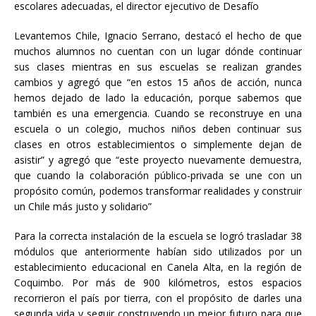
escolares adecuadas, el director ejecutivo de Desafío
Levantemos Chile, Ignacio Serrano, destacó el hecho de que
muchos alumnos no cuentan con un lugar dónde continuar
sus clases mientras en sus escuelas se realizan grandes
cambios y agregó que “en estos 15 años de acción, nunca
hemos dejado de lado la educación, porque sabemos que
también es una emergencia. Cuando se reconstruye en una
escuela o un colegio, muchos niños deben continuar sus
clases en otros establecimientos o simplemente dejan de
asistir” y agregó que “este proyecto nuevamente demuestra,
que cuando la colaboración público-privada se une con un
propósito común, podemos transformar realidades y construir
un Chile más justo y solidario”
Para la correcta instalación de la escuela se logró trasladar 38
módulos que anteriormente habían sido utilizados por un
establecimiento educacional en Canela Alta, en la región de
Coquimbo. Por más de 900 kilómetros, estos espacios
recorrieron el país por tierra, con el propósito de darles una
segunda vida y seguir construyendo un mejor futuro para que