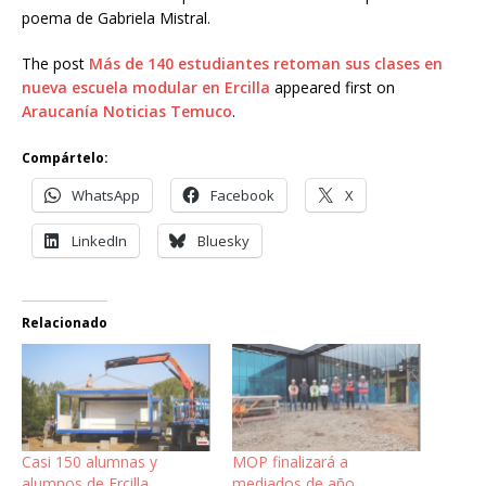
poema de Gabriela Mistral.
The post
Más de 140 estudiantes retoman sus clases en
nueva escuela modular en Ercilla
appeared first on
Araucanía Noticias Temuco
.
Compártelo:
WhatsApp
Facebook
X
LinkedIn
Bluesky
Relacionado
Casi 150 alumnas y
MOP finalizará a
alumnos de Ercilla
mediados de año