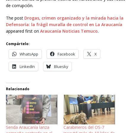
de corrupción.
The post
Drogas, crimen organizado y la mirada hacia la
Defensoría: la frágil muralla de control en La Araucanía
appeared first on
Araucanía Noticias Temuco
.
Compártelo:
WhatsApp
Facebook
X
LinkedIn
Bluesky
Relacionado
Senda Araucanía lanza
Carabineros del OS-7