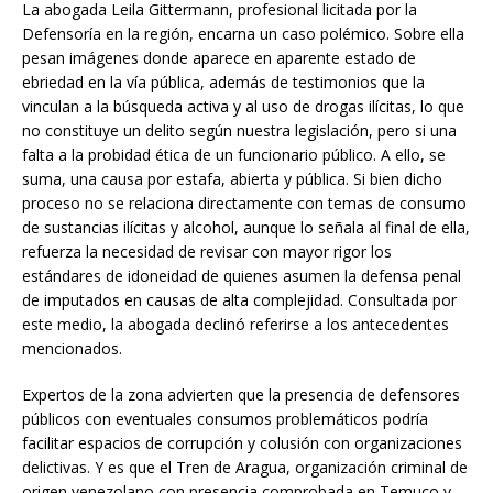
La abogada Leila Gittermann, profesional licitada por la
Defensoría en la región, encarna un caso polémico. Sobre ella
pesan imágenes donde aparece en aparente estado de
ebriedad en la vía pública, además de testimonios que la
vinculan a la búsqueda activa y al uso de drogas ilícitas, lo que
no constituye un delito según nuestra legislación, pero si una
falta a la probidad ética de un funcionario público. A ello, se
suma, una causa por estafa, abierta y pública. Si bien dicho
proceso no se relaciona directamente con temas de consumo
de sustancias ilícitas y alcohol, aunque lo señala al final de ella,
refuerza la necesidad de revisar con mayor rigor los
estándares de idoneidad de quienes asumen la defensa penal
de imputados en causas de alta complejidad. Consultada por
este medio, la abogada declinó referirse a los antecedentes
mencionados.
Expertos de la zona advierten que la presencia de defensores
públicos con eventuales consumos problemáticos podría
facilitar espacios de corrupción y colusión con organizaciones
delictivas. Y es que el Tren de Aragua, organización criminal de
origen venezolano con presencia comprobada en Temuco y