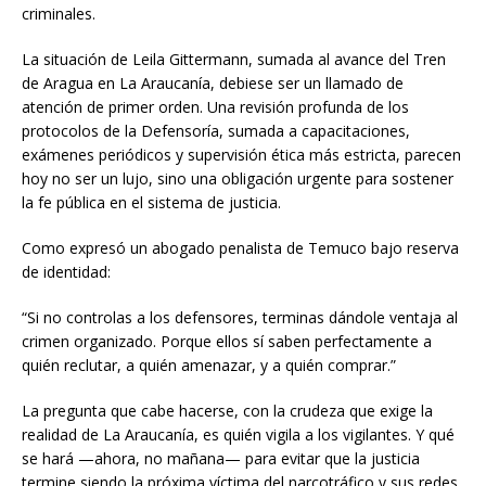
criminales.
La situación de Leila Gittermann, sumada al avance del Tren
de Aragua en La Araucanía, debiese ser un llamado de
atención de primer orden. Una revisión profunda de los
protocolos de la Defensoría, sumada a capacitaciones,
exámenes periódicos y supervisión ética más estricta, parecen
hoy no ser un lujo, sino una obligación urgente para sostener
la fe pública en el sistema de justicia.
Como expresó un abogado penalista de Temuco bajo reserva
de identidad:
“Si no controlas a los defensores, terminas dándole ventaja al
crimen organizado. Porque ellos sí saben perfectamente a
quién reclutar, a quién amenazar, y a quién comprar.”
La pregunta que cabe hacerse, con la crudeza que exige la
realidad de La Araucanía, es quién vigila a los vigilantes. Y qué
se hará —ahora, no mañana— para evitar que la justicia
termine siendo la próxima víctima del narcotráfico y sus redes