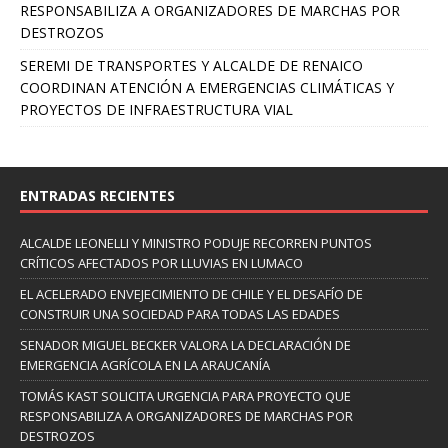
RESPONSABILIZA A ORGANIZADORES DE MARCHAS POR
DESTROZOS
SEREMI DE TRANSPORTES Y ALCALDE DE RENAICO
COORDINAN ATENCIÓN A EMERGENCIAS CLIMÁTICAS Y
PROYECTOS DE INFRAESTRUCTURA VIAL
ENTRADAS RECIENTES
ALCALDE LEONELLI Y MINISTRO PODUJE RECORREN PUNTOS
CRÍTICOS AFECTADOS POR LLUVIAS EN LUMACO
EL ACELERADO ENVEJECIMIENTO DE CHILE Y EL DESAFÍO DE
CONSTRUIR UNA SOCIEDAD PARA TODAS LAS EDADES
SENADOR MIGUEL BECKER VALORA LA DECLARACIÓN DE
EMERGENCIA AGRÍCOLA EN LA ARAUCANÍA
TOMÁS KAST SOLICITA URGENCIA PARA PROYECTO QUE
RESPONSABILIZA A ORGANIZADORES DE MARCHAS POR
DESTROZOS