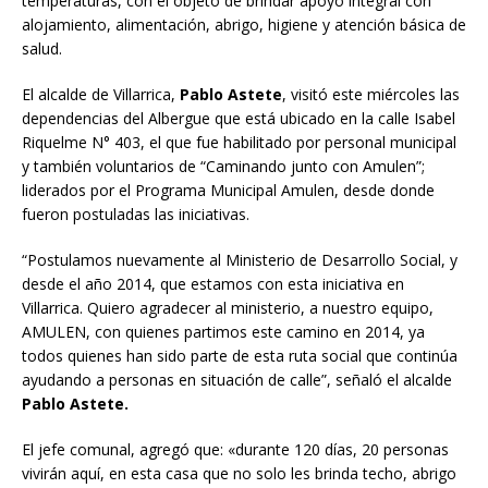
temperaturas, con el objeto de brindar apoyo integral con
alojamiento, alimentación, abrigo, higiene y atención básica de
salud.
El alcalde de Villarrica,
Pablo Astete
, visitó este miércoles las
dependencias del Albergue que está ubicado en la calle Isabel
Riquelme N° 403, el que fue habilitado por personal municipal
y también voluntarios de “Caminando junto con Amulen”;
liderados por el Programa Municipal Amulen, desde donde
fueron postuladas las iniciativas.
“Postulamos nuevamente al Ministerio de Desarrollo Social, y
desde el año 2014, que estamos con esta iniciativa en
Villarrica. Quiero agradecer al ministerio, a nuestro equipo,
AMULEN, con quienes partimos este camino en 2014, ya
todos quienes han sido parte de esta ruta social que continúa
ayudando a personas en situación de calle”, señaló el alcalde
Pablo Astete.
El jefe comunal, agregó que: «durante 120 días, 20 personas
vivirán aquí, en esta casa que no solo les brinda techo, abrigo