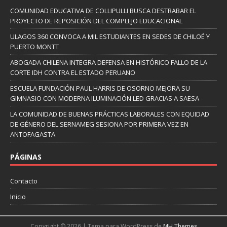
COMUNIDAD EDUCATIVA DE COLLIPULLI BUSCA DESTRABAR EL
PROYECTO DE REPOSICIÓN DEL COMPLEJO EDUCACIONAL
ULAGOS 360 CONVOCA A MIL ESTUDIANTES EN SEDES DE CHILOÉ Y
PUERTO MONTT
ABOGADA CHILENA INTEGRA DEFENSA EN HISTÓRICO FALLO DE LA
CORTE IDH CONTRA EL ESTADO PERUANO
ESCUELA FUNDACIÓN PAUL HARRIS DE OSORNO MEJORA SU
GIMNASIO CON MODERNA ILUMINACIÓN LED GRACIAS A SAESA
LA COMUNIDAD DE BUENAS PRÁCTICAS LABORALES CON EQUIDAD
DE GÉNERO DEL SERNAMEG SESIONA POR PRIMERA VEZ EN
ANTOFAGASTA
PÁGINAS
Contacto
Inicio
Copyright © 2026 | Tema para WordPress de
MH Themes