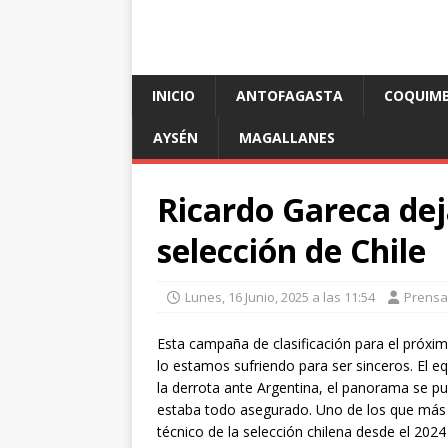
INICIO
ANTOFAGASTA
COQUIM
AYSÉN
MAGALLANES
Ricardo Gareca dej
selección de Chile
Lunes, 16 Junio, 2025 a las 11:54
Prensa
Esta campaña de clasificación para el próx
lo estamos sufriendo para ser sinceros. El e
la derrota ante Argentina, el panorama se pu
estaba todo asegurado. Uno de los que más s
técnico de la selección chilena desde el 2024