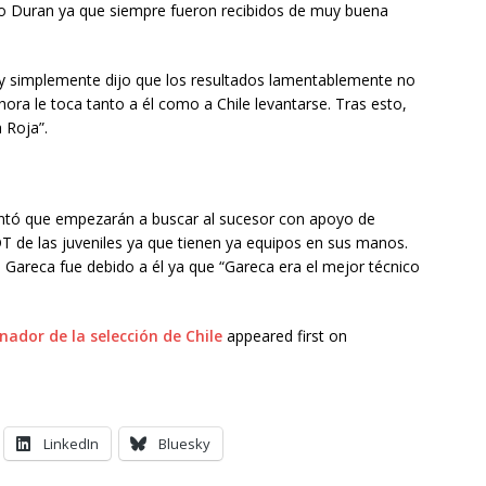
nto Duran ya que siempre fueron recibidos de muy buena
l y simplemente dijo que los resultados lamentablemente no
hora le toca tanto a él como a Chile levantarse. Tras esto,
 Roja”.
entó que empezarán a buscar al sucesor con apoyo de
T de las juveniles ya que tienen ya equipos en sus manos.
 Gareca fue debido a él ya que “Gareca era el mejor técnico
nador de la selección de Chile
appeared first on
LinkedIn
Bluesky