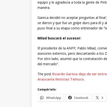
equipo y le agradecía a toda la gente de Pi
manera.
Gareca decidió no aceptar preguntas al fina
se dieron y que fue un golpe duro para él y a
puso final a su etapa como entrenador de “la
Milad buscará el sucesor:
El presidente de la ANFP, Pablo Milad, com
asesores externos, pero descartando a los D
Por otro lado, asumió que la contratación de
del mercado”.
The post
Ricardo Gareca deja de ser entre
Araucanía Noticias Temuco
.
Compártelo:
WhatsApp
Facebook
X