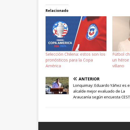
Relacionado
Selección Chilena: estos son los
Fútbol c
pronósticos para la Copa
un héroe
América
villano
ANTERIOR
Lonquimay: Eduardo Yáñez es e
alcalde mejor evaluado de La
Araucanía según encuesta CEST