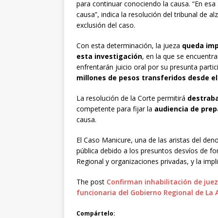
para continuar conociendo la causa. “En esa 
causa”, indica la resolución del tribunal de 
exclusión del caso.
Con esta determinación, la jueza
queda impe
esta investigación
, en la que se encuentr
enfrentarán juicio oral por su presunta part
millones de pesos transferidos desde e
La resolución de la Corte permitirá
destraba
competente para fijar la
audiencia de prepa
causa.
El Caso Manicure, una de las aristas del d
pública debido a los presuntos desvíos de fo
Regional y organizaciones privadas, y la impl
The post
Confirman inhabilitación de jue
funcionaria del Gobierno Regional de La 
Compártelo: