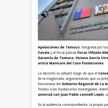
Apelaciones de Temuco
, integrada por lo
Zavala
y el fiscal judicial
Óscar Viñuela All
Garantía de Temuco, Viviana García Utr
arista Manicure del Caso Fundaciones
.
La decisión se adoptó luego de que el
Conse
de la magistrada, argumentando que su pri
funcionaria del
Gobierno Regional de La A
fondos a las fundaciones investigadas. Ade
amistad con Juan Pablo Leonelli Lepín
, 
En la audiencia correspondiente, la propia ju