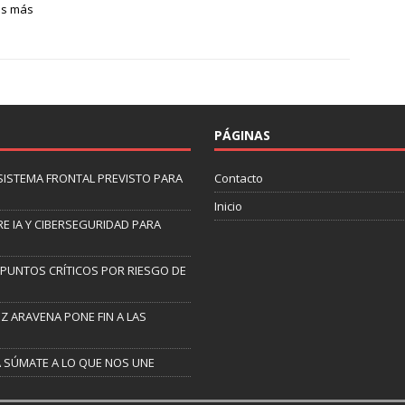
es más
PÁGINAS
 SISTEMA FRONTAL PREVISTO PARA
Contacto
Inicio
E IA Y CIBERSEGURIDAD PARA
9 PUNTOS CRÍTICOS POR RIESGO DE
Z ARAVENA PONE FIN A LAS
A SÚMATE A LO QUE NOS UNE