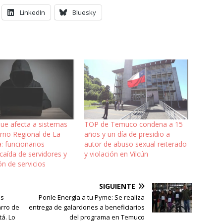
LinkedIn
Bluesky
que afecta a sistemas
TOP de Temuco condena a 15
erno Regional de La
años y un día de presidio a
: funcionarios
autor de abuso sexual reiterado
caída de servidores y
y violación en Vilcún
n de servicios
SIGUIENTE
as
Ponle Energía a tu Pyme: Se realiza
arro de
entrega de galardones a beneficiarios
tá. Lo
del programa en Temuco