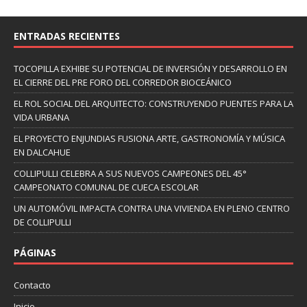
ENTRADAS RECIENTES
TOCOPILLA EXHIBE SU POTENCIAL DE INVERSIÓN Y DESARROLLO EN
EL CIERRE DEL PRE FORO DEL CORREDOR BIOCEÁNICO
EL ROL SOCIAL DEL ARQUITECTO: CONSTRUYENDO PUENTES PARA LA
VIDA URBANA
EL PROYECTO ENJUNDIAS FUSIONA ARTE, GASTRONOMÍA Y MÚSICA
EN DALCAHUE
COLLIPULLI CELEBRA A SUS NUEVOS CAMPEONES DEL 45°
CAMPEONATO COMUNAL DE CUECA ESCOLAR
UN AUTOMÓVIL IMPACTA CONTRA UNA VIVIENDA EN PLENO CENTRO
DE COLLIPULLI
PÁGINAS
Contacto
Inicio