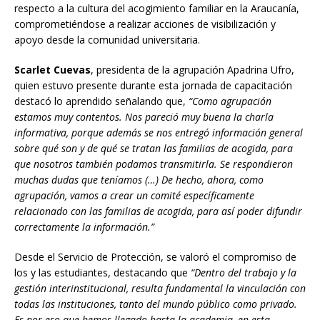
respecto a la cultura del acogimiento familiar en la Araucanía,
comprometiéndose a realizar acciones de visibilización y
apoyo desde la comunidad universitaria.
Scarlet Cuevas
, presidenta de la agrupación Apadrina Ufro,
quien estuvo presente durante esta jornada de capacitación
destacó lo aprendido señalando que,
“Como agrupación
estamos muy contentos. Nos pareció muy buena la charla
informativa, porque además se nos entregó información general
sobre qué son y de qué se tratan las familias de acogida, para
que nosotros también podamos transmitirla. Se respondieron
muchas dudas que teníamos (…) De hecho, ahora, como
agrupación, vamos a crear un comité específicamente
relacionado con las familias de acogida, para así poder difundir
correctamente la información.”
Desde el Servicio de Protección, se valoró el compromiso de
los y las estudiantes, destacando que
“Dentro del trabajo y la
gestión interinstitucional, resulta fundamental la vinculación con
todas las instituciones, tanto del mundo público como privado.
Es por eso que hemos llegado hasta la academia, en esta