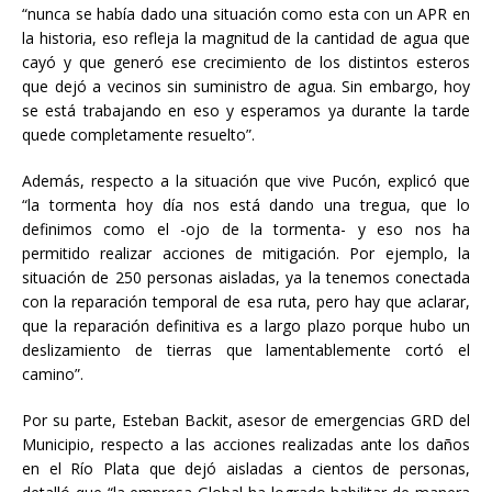
“nunca se había dado una situación como esta con un APR en
la historia, eso refleja la magnitud de la cantidad de agua que
cayó y que generó ese crecimiento de los distintos esteros
que dejó a vecinos sin suministro de agua. Sin embargo, hoy
se está trabajando en eso y esperamos ya durante la tarde
quede completamente resuelto”.
Además, respecto a la situación que vive Pucón, explicó que
“la tormenta hoy día nos está dando una tregua, que lo
definimos como el -ojo de la tormenta- y eso nos ha
permitido realizar acciones de mitigación. Por ejemplo, la
situación de 250 personas aisladas, ya la tenemos conectada
con la reparación temporal de esa ruta, pero hay que aclarar,
que la reparación definitiva es a largo plazo porque hubo un
deslizamiento de tierras que lamentablemente cortó el
camino”.
Por su parte, Esteban Backit, asesor de emergencias GRD del
Municipio, respecto a las acciones realizadas ante los daños
en el Río Plata que dejó aisladas a cientos de personas,