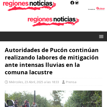
Autoridades de Pucón continúan
realizando labores de mitigación
ante intensas lluvias en la
comuna lacustre
Miércoles, 23 Abril, 2025 a las 18:33
Prensa