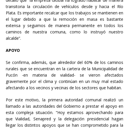
detalló que “la empresa Global ha logrado habilitar de manera
transitoria la circulación de vehículos desde y hacia el Río
Plata. Es importante recalcar que los trabajos se mantienen en
el lugar debido a que la remoción en masa es bastante
extensa y seguimos de manera permanente en todos los
caminos de nuestra comuna, como lo instruyó nuestro
alcalde”.
APOYO
Se confirma, además, que alrededor del 60% de los caminos
rurales que se encuentran en la cartera de la Municipalidad de
Pucón -en materia de vialidad- se vieron afectados
gravemente por el clima y continúan en un muy mal estado
afectando a los vecinos y vecinas de los sectores que habitan.
Por este motivo, la primera autoridad comunal realizó un
llamado a las autoridades del Gobierno a prestar el apoyo en
esta compleja situación. “Hoy estamos aprovechando para
que Vialidad, Senapred y la delegación presidencial hagan
llegar los distintos apoyos que se han comprometido para la