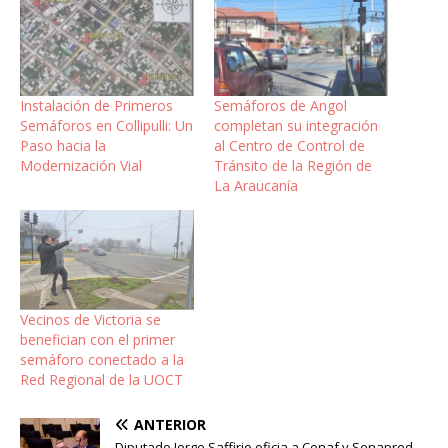
Instalación de Primeros
Semáforos de Angol
Semáforos en Collipulli: Un
completan su integración
Paso hacia la
al Centro de Control de
Modernización Vial
Tránsito de la Región de
La Araucanía
Vecinos de Victoria se
benefician con el primer
semáforo conectado a la
Red Regional de la UOCT
ANTERIOR
Diputado Jorge Saffirio oficia a Conaf y Senapred