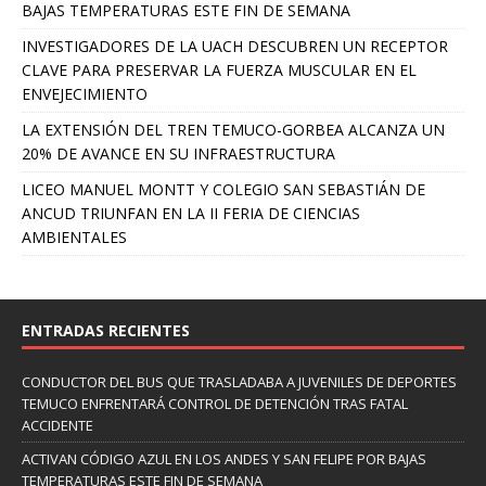
BAJAS TEMPERATURAS ESTE FIN DE SEMANA
INVESTIGADORES DE LA UACH DESCUBREN UN RECEPTOR
CLAVE PARA PRESERVAR LA FUERZA MUSCULAR EN EL
ENVEJECIMIENTO
LA EXTENSIÓN DEL TREN TEMUCO-GORBEA ALCANZA UN
20% DE AVANCE EN SU INFRAESTRUCTURA
LICEO MANUEL MONTT Y COLEGIO SAN SEBASTIÁN DE
ANCUD TRIUNFAN EN LA II FERIA DE CIENCIAS
AMBIENTALES
ENTRADAS RECIENTES
CONDUCTOR DEL BUS QUE TRASLADABA A JUVENILES DE DEPORTES
TEMUCO ENFRENTARÁ CONTROL DE DETENCIÓN TRAS FATAL
ACCIDENTE
ACTIVAN CÓDIGO AZUL EN LOS ANDES Y SAN FELIPE POR BAJAS
TEMPERATURAS ESTE FIN DE SEMANA