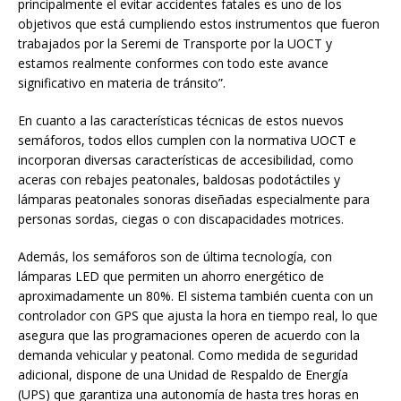
principalmente el evitar accidentes fatales es uno de los
objetivos que está cumpliendo estos instrumentos que fueron
trabajados por la Seremi de Transporte por la UOCT y
estamos realmente conformes con todo este avance
significativo en materia de tránsito”.
En cuanto a las características técnicas de estos nuevos
semáforos, todos ellos cumplen con la normativa UOCT e
incorporan diversas características de accesibilidad, como
aceras con rebajes peatonales, baldosas podotáctiles y
lámparas peatonales sonoras diseñadas especialmente para
personas sordas, ciegas o con discapacidades motrices.
Además, los semáforos son de última tecnología, con
lámparas LED que permiten un ahorro energético de
aproximadamente un 80%. El sistema también cuenta con un
controlador con GPS que ajusta la hora en tiempo real, lo que
asegura que las programaciones operen de acuerdo con la
demanda vehicular y peatonal. Como medida de seguridad
adicional, dispone de una Unidad de Respaldo de Energía
(UPS) que garantiza una autonomía de hasta tres horas en