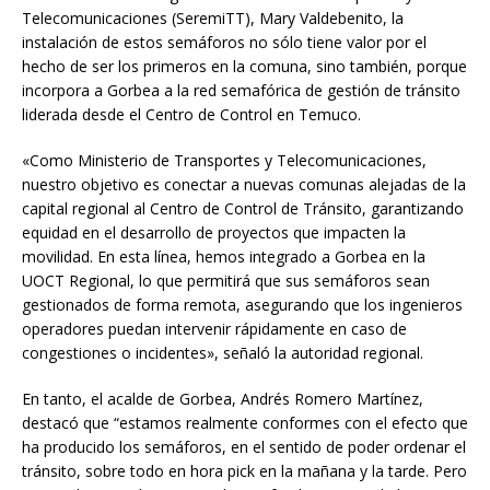
Telecomunicaciones (SeremiTT), Mary Valdebenito, la
instalación de estos semáforos no sólo tiene valor por el
hecho de ser los primeros en la comuna, sino también, porque
incorpora a Gorbea a la red semafórica de gestión de tránsito
liderada desde el Centro de Control en Temuco.
«Como Ministerio de Transportes y Telecomunicaciones,
nuestro objetivo es conectar a nuevas comunas alejadas de la
capital regional al Centro de Control de Tránsito, garantizando
equidad en el desarrollo de proyectos que impacten la
movilidad. En esta línea, hemos integrado a Gorbea en la
UOCT Regional, lo que permitirá que sus semáforos sean
gestionados de forma remota, asegurando que los ingenieros
operadores puedan intervenir rápidamente en caso de
congestiones o incidentes», señaló la autoridad regional.
En tanto, el acalde de Gorbea, Andrés Romero Martínez,
destacó que “estamos realmente conformes con el efecto que
ha producido los semáforos, en el sentido de poder ordenar el
tránsito, sobre todo en hora pick en la mañana y la tarde. Pero