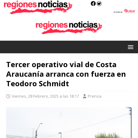
Tercer operativo vial de Costa
Araucanía arranca con fuerza en
Teodoro Schmidt
Viernes, 28 Febrero, 2025 a las 18:17
Prensa