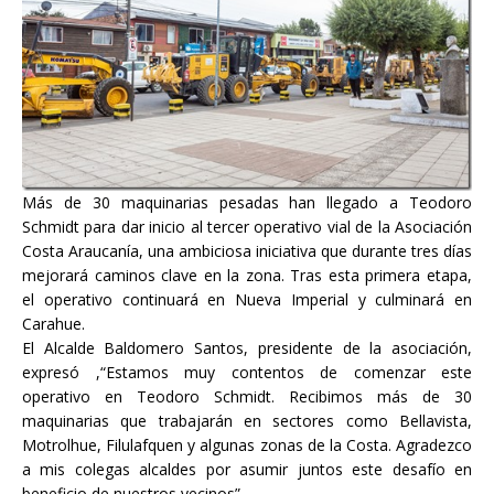
Más de 30 maquinarias pesadas han llegado a Teodoro
Schmidt para dar inicio al tercer operativo vial de la Asociación
Costa Araucanía, una ambiciosa iniciativa que durante tres días
mejorará caminos clave en la zona. Tras esta primera etapa,
el operativo continuará en Nueva Imperial y culminará en
Carahue.
El Alcalde Baldomero Santos, presidente de la asociación,
expresó ,“Estamos muy contentos de comenzar este
operativo en Teodoro Schmidt. Recibimos más de 30
maquinarias que trabajarán en sectores como Bellavista,
Motrolhue, Filulafquen y algunas zonas de la Costa. Agradezco
a mis colegas alcaldes por asumir juntos este desafío en
beneficio de nuestros vecinos”.