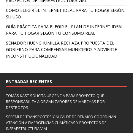
PROYECTOS DE INFRAESTRUCTURA VIAL
CÓMO ELEGIR EL INTERNET IDEAL PARA TU HOGAR SEGÚN
SU USO
GUÍA PRÁCTICA PARA ELEGIR EL PLAN DE INTERNET IDEAL
PARA TU HOGAR SEGÚN TU CONSUMO REAL
SENADOR HUENCHUMILLA RECHAZA PROPUESTA DEL
GOBIERNO PARA COMPENSAR MUNICIPIOS Y ADVIERTE
INCONSTITUCIONALIDAD
ENTRADAS RECIENTES
TOMÁS KAST SOLICITA URGENCIA PARA PROYECTO QUE
RESPONSABILIZA A ORGANIZADORES DE MARCHAS POR
DESTROZOS
SEREMI DE TRANSPORTES Y ALCALDE DE RENAICO COORDINAN
ATENCIÓN A EMERGENCIAS CLIMÁTICAS Y PROYECTOS DE
INFRAESTRUCTURA VIAL