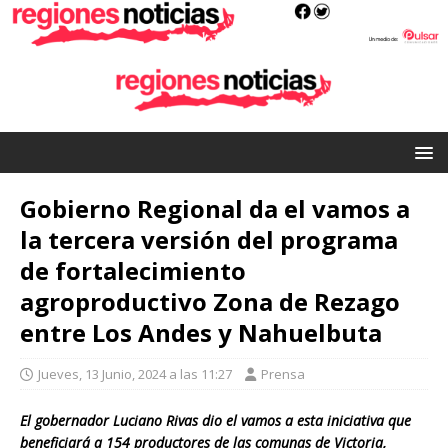
Gobierno Regional da el vamos a
la tercera versión del programa
de fortalecimiento
agroproductivo Zona de Rezago
entre Los Andes y Nahuelbuta
Jueves, 13 Junio, 2024 a las 11:27
Prensa
El gobernador Luciano Rivas dio el vamos a esta iniciativa que
beneficiará a 154 productores de las comunas de Victoria,