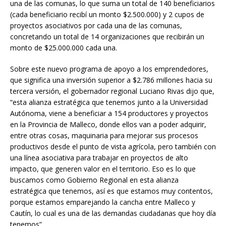
una de las comunas, lo que suma un total de 140 beneficiarios
(cada beneficiario recibí un monto $2.500.000) y 2 cupos de
proyectos asociativos por cada una de las comunas,
concretando un total de 14 organizaciones que recibirán un
monto de $25.000.000 cada una.
Sobre este nuevo programa de apoyo a los emprendedores,
que significa una inversión superior a $2.786 millones hacia su
tercera versión, el gobernador regional Luciano Rivas dijo que,
“esta alianza estratégica que tenemos junto a la Universidad
Autónoma, viene a beneficiar a 154 productores y proyectos
en la Provincia de Malleco, donde ellos van a poder adquirir,
entre otras cosas, maquinaria para mejorar sus procesos
productivos desde el punto de vista agrícola, pero también con
una línea asociativa para trabajar en proyectos de alto
impacto, que generen valor en el territorio. Eso es lo que
buscamos como Gobierno Regional en esta alianza
estratégica que tenemos, así es que estamos muy contentos,
porque estamos emparejando la cancha entre Malleco y
Cautín, lo cual es una de las demandas ciudadanas que hoy día
tenemos”.