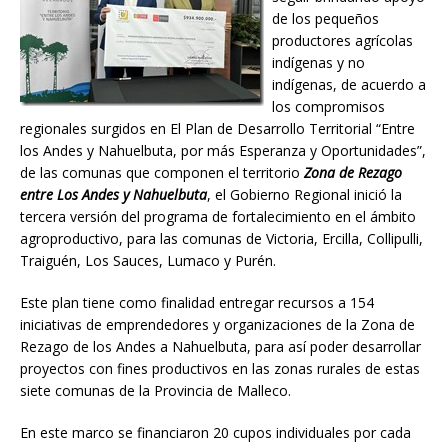
de los pequeños
productores agrícolas
indígenas y no
indígenas, de acuerdo a
los compromisos
regionales surgidos en El Plan de Desarrollo Territorial “Entre
los Andes y Nahuelbuta, por más Esperanza y Oportunidades”,
de las comunas que componen el territorio
Zona de Rezago
entre Los Andes y Nahuelbuta
, el Gobierno Regional inició la
tercera versión del programa de fortalecimiento en el ámbito
agroproductivo, para las comunas de Victoria, Ercilla, Collipulli,
Traiguén, Los Sauces, Lumaco y Purén.
Este plan tiene como finalidad entregar recursos a 154
iniciativas de emprendedores y organizaciones de la Zona de
Rezago de los Andes a Nahuelbuta, para así poder desarrollar
proyectos con fines productivos en las zonas rurales de estas
siete comunas de la Provincia de Malleco.
En este marco se financiaron 20 cupos individuales por cada