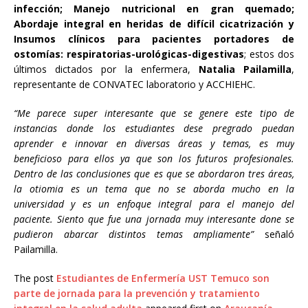
infección; Manejo nutricional en gran quemado;
Abordaje integral en heridas de difícil cicatrización y
Insumos clínicos para pacientes portadores de
ostomías: respiratorias-urológicas-digestivas
; estos dos
últimos dictados por la enfermera,
Natalia Pailamilla
,
representante de CONVATEC laboratorio y ACCHIEHC.
“Me parece super interesante que se genere este tipo de
instancias donde los estudiantes dese pregrado puedan
aprender e innovar en diversas áreas y temas, es muy
beneficioso para ellos ya que son los futuros profesionales.
Dentro de las conclusiones que es que se abordaron tres áreas,
la otiomia es un tema que no se aborda mucho en la
universidad y es un enfoque integral para el manejo del
paciente. Siento que fue una jornada muy interesante done se
pudieron abarcar distintos temas ampliamente”
señaló
Pailamilla.
The post
Estudiantes de Enfermería UST Temuco son
parte de jornada para la prevención y tratamiento