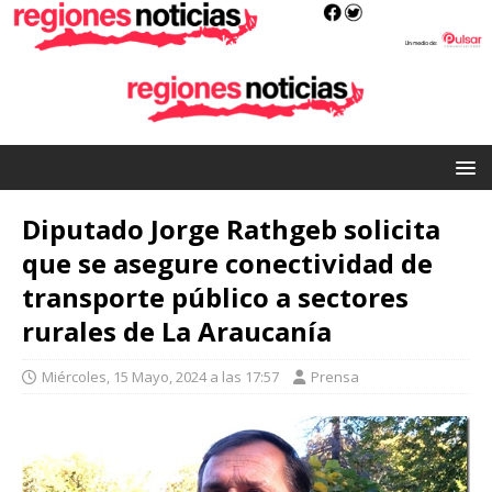
Diputado Jorge Rathgeb solicita
que se asegure conectividad de
transporte público a sectores
rurales de La Araucanía
Miércoles, 15 Mayo, 2024 a las 17:57
Prensa