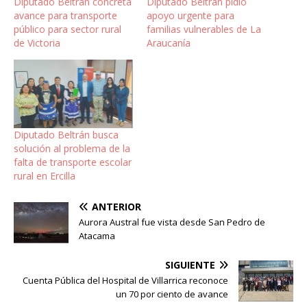
Diputado Beltrán concreta
Diputado Beltrán pidió
avance para transporte
apoyo urgente para
público para sector rural
familias vulnerables de La
de Victoria
Araucanía
Diputado Beltrán busca
solución al problema de la
falta de transporte escolar
rural en Ercilla
ANTERIOR
Aurora Austral fue vista desde San Pedro de
Atacama
SIGUIENTE
Cuenta Pública del Hospital de Villarrica reconoce
un 70 por ciento de avance