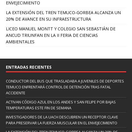
ENVEJECIMIENTO
LA EXTENSIÓN DEL TREN TEMUCO-GORBEA ALCANZA UN
20% DE AVANCE EN SU INFRAESTRUCTURA
LICEO MANUEL MONTT Y COLEGIO SAN SEBASTIÁN DE
ANCUD TRIUNFAN EN LA II FERIA DE CIENCIAS
AMBIENTALES
ENTRADAS RECIENTES
CONDUCTOR DEL BUS QUE TRASLADABA A JUVENILES DE DEPORTES
TEMUCO ENFRENTARÁ CONTROL DE DETENCIÓN TRAS FATAL
ACCIDENTE
ACTIVAN CÓDIGO AZUL EN LOS ANDES Y SAN FELIPE POR BAJAS
TEMPERATURAS ESTE FIN DE SEMANA
INVESTIGADORES DE LA UACH DESCUBREN UN RECEPTOR CLAVE
PARA PRESERVAR LA FUERZA MUSCULAR EN EL ENVEJECIMIENTO
LA EXTENSIÓN DEL TREN TEMUCO-GORBEA ALCANZA UN 20% DE