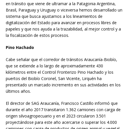
en tránsito que viene de ultramar a la Patagonia Argentina,
Brasil, Paraguay y Uruguay o viceversa hemos desarrollado un
sistema que busca ajustarnos a los lineamientos de
digitalización del Estado para avanzar en procesos libres de
papeles y que nos ayuda a la trazabilidad, al mejor control y a
la fiscalización de estos procesos.
Pino Hachado
Cabe señalar que el corredor de tránsitos Araucanía-Biobío,
que se extiende a lo largo de aproximadamente 430
kilómetros entre el Control Fronterizo Pino Hachado y los
puertos del Biobío Coronel, San Vicente, Lirquén ha
presentado un marcado incremento en sus actividades en los
últimos años.
El director de SAG Araucanía, Francisco Castillo informó que
durante el año 2017 transitaron 1.362 camiones con carga de
origen silvoagropecuario y en el 2023 circularon 3.501
proyectándose para este año acercarse o superar los 4.000
camiones con carga de productos de origen animal y vegetal.