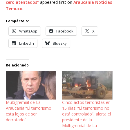
cero atentados”
appeared first on
Araucanía Noticias
Temuco
.
Compártelo:
WhatsApp
Facebook
X
LinkedIn
Bluesky
Relacionado
Multigremial de La
Cinco actos terroristas en
Araucanía “El terrorismo
15 días: “El terrorismo no
esta lejos de ser
está controlado”, alerta el
derrotado”
presidente de la
Multigremial de La