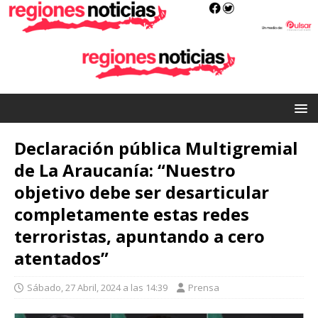
Declaración pública Multigremial
de La Araucanía: “Nuestro
objetivo debe ser desarticular
completamente estas redes
terroristas, apuntando a cero
atentados”
Sábado, 27 Abril, 2024 a las 14:39
Prensa