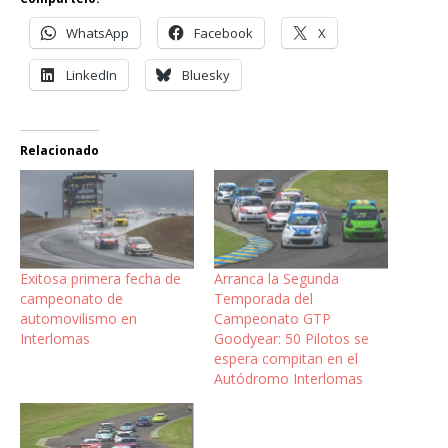
WhatsApp
Facebook
X
LinkedIn
Bluesky
Relacionado
Exitosa primera fecha de
Arranca la Segunda
campeonato de
Temporada del
automovilismo en
Campeonato GTP
Interlomas
Goodyear: 50 Pilotos se
espera compitan en el
Autódromo Interlomas