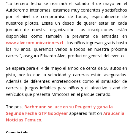
“La tercera fecha se realizará el sábado 4 de mayo en el
Autódromo Interlomas, estamos muy contentos y satisfechos
por el nivel de compromiso de todos, especialmente de
nuestros pilotos. Existe un deseo de querer estar en cada
jornada de nuestra organización. Las inscripciones están
disponibles como también la preventa de entradas en
www.alvocomunicaciones.cl
, los niños ingresan gratis hasta
los 10 años, queremos verlos a todos en nuestra próxima
carrera”, asegura Eduardo Alvo, productor general del evento.
Se espera para el 4 de mayo el arribo de cerca de 50 autos en
pista, por lo que la velocidad y carreras están aseguradas.
Además de diferentes entretenciones como el simulador de
carreras, juegos inflables para niños y el atractivo stand de
vehículos que presenta Mmotors en el parque cerrado.
The post
Bachmann se luce en su Peugeot y gana la
Segunda Fecha GTP Goodyear
appeared first on
Araucanía
Noticias Temuco
.
Compártelo: