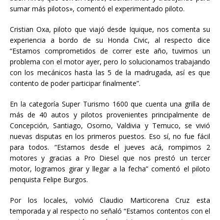
sumar más pilotos», comentó el experimentado piloto.
Cristian Oxa, piloto que viajó desde Iquique, nos comenta su
experiencia a bordo de su Honda Civic, al respecto dice
“Estamos comprometidos de correr este año, tuvimos un
problema con el motor ayer, pero lo solucionamos trabajando
con los mecánicos hasta las 5 de la madrugada, así es que
contento de poder participar finalmente”.
En la categoría Super Turismo 1600 que cuenta una grilla de
más de 40 autos y pilotos provenientes principalmente de
Concepción, Santiago, Osorno, Valdivia y Temuco, se vivió
nuevas disputas en los primeros puestos. Eso sí, no fue fácil
para todos. “Estamos desde el jueves acá, rompimos 2
motores y gracias a Pro Diesel que nos prestó un tercer
motor, logramos girar y llegar a la fecha” comentó el piloto
penquista Felipe Burgos.
Por los locales, volvió Claudio Marticorena Cruz esta
temporada y al respecto no señaló “Estamos contentos con el