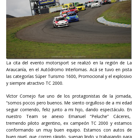
La cita del evento motorsport se realizó en la región de La
Araucanía, en el Autódromo Interlomas. Acá se tuvo en pista
las categorías Súper Turismo 1600, Promocional y el explosivo
y siempre atractivo TC 2000.
Víctor Cornejo fue uno de los protagonistas de la jornada,
“somos pocos pero buenos. Me siento orgulloso de a mi edad
seguir corriendo, feliz junto a mi hijo, dando espectáculo. En
nuestro Team se anexo Emanuel “Peluche” Cáceres,
tremendo piloto argentino, ex campeón TC 2000 y estamos
conformando un muy buen equipo. Estamos con autos de
buen nivel, que corren rápido, suenan lindo y trabajando para