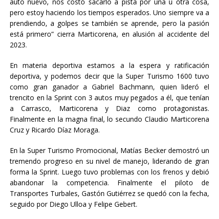
auto nuevo, nos costó sacarlo a pista por una u otra cosa,
pero estoy haciendo los tiempos esperados. Uno siempre va a
prendiendo, a golpes se también se aprende, pero la pasión
está primero” cierra Marticorena, en alusión al accidente del
2023.
En materia deportiva estamos a la espera y ratificación
deportiva, y podemos decir que la Super Turismo 1600 tuvo
como gran ganador a Gabriel Bachmann, quien lideró el
trencito en la Sprint con 3 autos muy pegados a él, que tenían
a Carrasco, Marticorena y Diaz como protagonistas.
Finalmente en la magna final, lo secundo Claudio Marticorena
Cruz y Ricardo Díaz Moraga.
En la Super Turismo Promocional, Matías Becker demostró un
tremendo progreso en su nivel de manejo, liderando de gran
forma la Sprint. Luego tuvo problemas con los frenos y debió
abandonar la competencia. Finalmente el piloto de
Transportes Turbales, Gastón Gutiérrez se quedó con la fecha,
seguido por Diego Ulloa y Felipe Gebert.