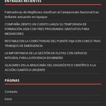
ENTRADAS RECIENTES
Patinadoras de Mejillones clasifican al Campeonato Nacional tras
brillante actuación en Iquique
COMPAÑÍA ZIENTO UN CUENTO LANZA SU TEMPORADA DE
FORMACIÓN 2026 CON TRES PROGRAMAS GRATUITOS PARA
MEDIADORES
RESTABLECEN LA CONECTIVIDAD DEL PUENTE FAJA 0 EN CUNCO TRAS
TRABAJOS DE EMERGENCIA
LA IMPORTANCIA DE LA GESTIÓN DE FLOTAS CON SERVICIO
INTEGRAL PARA LA EFICIENCIA EN MINERÍA
GLACIARES EN LA ARAUCANÍA: DEL DIAGNÓSTICO CIENTÍFICO A LA
ACCIÓN CLIMÁTICA URGENTE
PÁGINAS
Contacto
Inicio