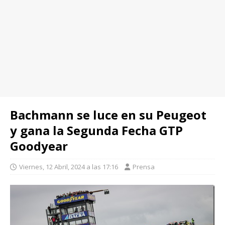
Bachmann se luce en su Peugeot
y gana la Segunda Fecha GTP
Goodyear
Viernes, 12 Abril, 2024 a las 17:16
Prensa