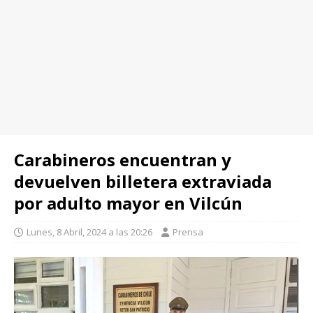
Carabineros encuentran y
devuelven billetera extraviada
por adulto mayor en Vilcún
Lunes, 8 Abril, 2024 a las 20:26
Prensa