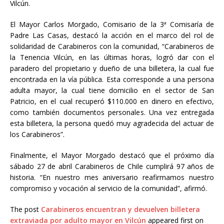
Vilcún.
El Mayor Carlos Morgado, Comisario de la 3ª Comisaría de
Padre Las Casas, destacó la acción en el marco del rol de
solidaridad de Carabineros con la comunidad, “Carabineros de
la Tenencia Vilcún, en las últimas horas, logró dar con el
paradero del propietario y dueño de una billetera, la cual fue
encontrada en la vía pública. Esta corresponde a una persona
adulta mayor, la cual tiene domicilio en el sector de San
Patricio, en el cual recuperó $110.000 en dinero en efectivo,
como también documentos personales. Una vez entregada
esta billetera, la persona quedó muy agradecida del actuar de
los Carabineros”.
Finalmente, el Mayor Morgado destacó que el próximo día
sábado 27 de abril Carabineros de Chile cumplirá 97 años de
historia. “En nuestro mes aniversario reafirmamos nuestro
compromiso y vocación al servicio de la comunidad”, afirmó.
The post
Carabineros encuentran y devuelven billetera
extraviada por adulto mayor en Vilcún
appeared first on