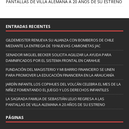
PANTALLAS DE VILLA ALEMANA A 20 AÑOS DE SU ESTRENO
ENTRADAS RECIENTES
GILDEMEISTER RENUEVA SU ALIANZA CON BOMBEROS DE CHILE
MEDIANTE LA ENTREGA DE 19 NUEVAS CAMIONETAS JAC
SENADOR MIGUEL BECKER SOLICITA AGILIZAR LA AYUDA PARA
DAMNIFICADOS POR EL SISTEMA FRONTAL EN CARAHUE
FUNDACIÓN DEL MAGISTERIO Y MI BARRIO FINANCIERO SE UNEN
PARA PROMOVER LA EDUCACIÓN FINANCIERA EN LA ARAUCANÍA
JARDÍN INFANTIL LOS COPIHUES DEL VOLCÁN CELEBRA EL MES DE LA
NIÑEZ FOMENTANDO EL JUEGO Y LOS DERECHOS INFANTILES
LA SAGRADA FAMILIA DE SEBASTIÁN LELIO REGRESA A LAS
PANTALLAS DE VILLA ALEMANA A 20 AÑOS DE SU ESTRENO
PÁGINAS