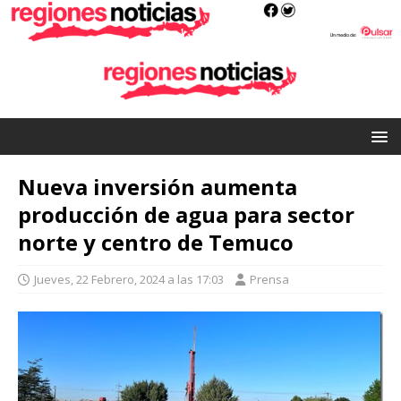
Nueva inversión aumenta
producción de agua para sector
norte y centro de Temuco
Jueves, 22 Febrero, 2024 a las 17:03
Prensa