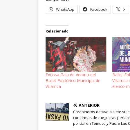
WhatsApp
Facebook
X
Relacionado
Exitosa Gala de Verano del
Ballet Fo
Ballet Folclórico Municipal de
Villarrica
Villarrica
elenco m
ANTERIOR
Carabineros detuvo a siete suje
con armas de fuego tras persec
policial en Temuco y Padre Las 