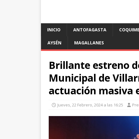
INICIO
ANTOFAGASTA
COQUIM
AYSÉN
MAGALLANES
Brillante estreno d
Municipal de Villa
actuación masiva e
Jueves, 22 Febrero, 2024 a las 16:25
Pre