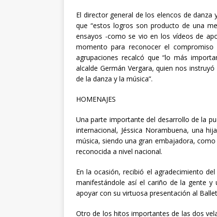
El director general de los elencos de danza 
que “estos logros son producto de una met
ensayos -como se vio en los vídeos de apo
momento para reconocer el compromiso de
agrupaciones recalcó que “lo más import
alcalde Germán Vergara, quien nos instruyó 
de la danza y la música”.
HOMENAJES
Una parte importante del desarrollo de la pu
internacional, Jéssica Norambuena, una hija 
música, siendo una gran embajadora, como ej
reconocida a nivel nacional.
En la ocasión, recibió el agradecimiento de
manifestándole así el cariño de la gente y 
apoyar con su virtuosa presentación al Ballet
Otro de los hitos importantes de las dos vel