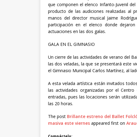
que componen el elenco Infanto-Juvenil del
producto de las audiciones realizadas al p
manos del director musical Jaime Rodríg
participación en el elenco donde dejaron
actuaciones en las dos galas.
GALA EN EL GIMNASIO
Un cierre de las actividades de verano del Ba
las dos veladas, la que se presentará este 
el Gimnasio Municipal Carlos Martínez, al lado 
A esta velada artística están invitados tod
las actividades organizadas por el Centro 
entradas, pues las locaciones serán utilizad
las 20 horas.
The post
Brillante estreno del Ballet Folc
masiva este viernes
appeared first on
Arau
Compártelo: