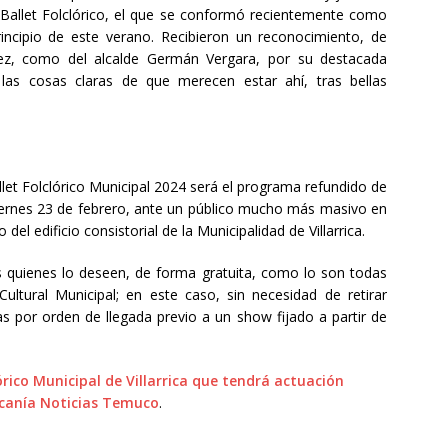
 Ballet Folclórico, el que se conformó recientemente como
rincipio de este verano. Recibieron un reconocimiento, de
uez, como del alcalde Germán Vergara, por su destacada
 las cosas claras de que merecen estar ahí, tras bellas
llet Folclórico Municipal 2024 será el programa refundido de
viernes 23 de febrero, ante un público mucho más masivo en
del edificio consistorial de la Municipalidad de Villarrica.
os quienes lo deseen, de forma gratuita, como lo son todas
Cultural Municipal; en este caso, sin necesidad de retirar
as por orden de llegada previo a un show fijado a partir de
lórico Municipal de Villarrica que tendrá actuación
canía Noticias Temuco
.