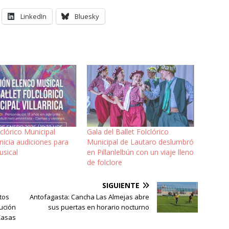
LinkedIn
Bluesky
lclórico Municipal
Gala del Ballet Folclórico
 inicia audiciones para
Municipal de Lautaro deslumbró
usical
en Pillanlelbún con un viaje lleno
de folclore
SIGUIENTE
tos
Antofagasta: Cancha Las Almejas abre
ución
sus puertas en horario nocturno
Casas