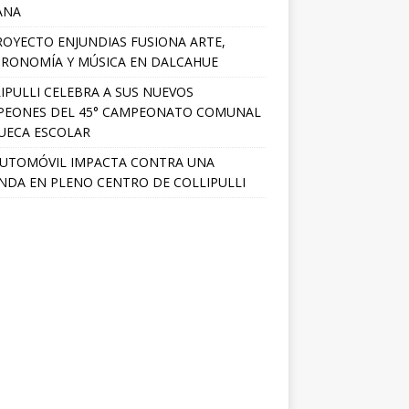
ANA
ROYECTO ENJUNDIAS FUSIONA ARTE,
RONOMÍA Y MÚSICA EN DALCAHUE
IPULLI CELEBRA A SUS NUEVOS
PEONES DEL 45° CAMPEONATO COMUNAL
UECA ESCOLAR
UTOMÓVIL IMPACTA CONTRA UNA
ENDA EN PLENO CENTRO DE COLLIPULLI