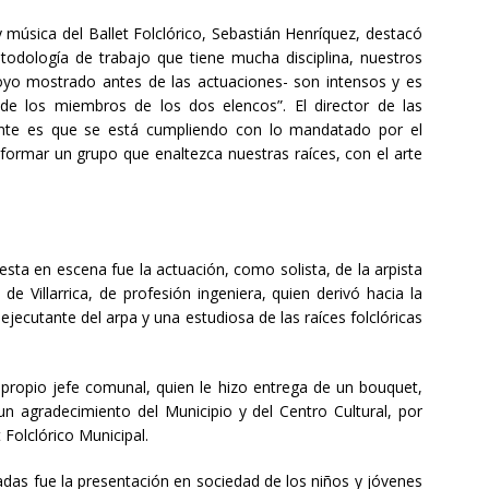
y música del Ballet Folclórico, Sebastián Henríquez, destacó
odología de trabajo que tiene mucha disciplina, nuestros
yo mostrado antes de las actuaciones- son intensos y es
 los miembros de los dos elencos”. El director de las
ante es que se está cumpliendo con lo mandatado por el
formar un grupo que enaltezca nuestras raíces, con el arte
esta en escena fue la actuación, como solista, de la arpista
de Villarrica, de profesión ingeniera, quien derivó hacia la
ecutante del arpa y una estudiosa de las raíces folclóricas
l propio jefe comunal, quien le hizo entrega de un bouquet,
un agradecimiento del Municipio y del Centro Cultural, por
 Folclórico Municipal.
adas fue la presentación en sociedad de los niños y jóvenes