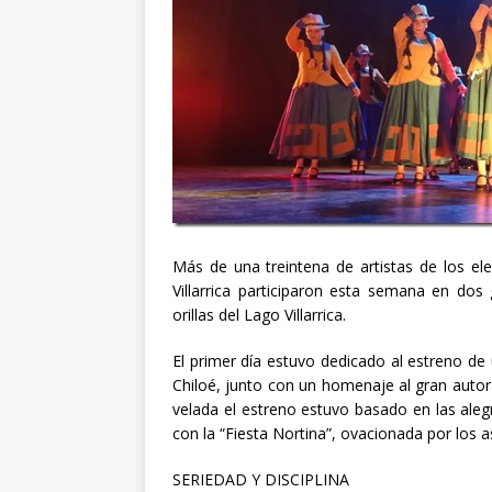
Más de una treintena de artistas de los el
Villarrica participaron esta semana en dos 
orillas del Lago Villarrica.
El primer día estuvo dedicado al estreno de u
Chiloé, junto con un homenaje al gran autor
velada el estreno estuvo basado en las aleg
con la “Fiesta Nortina”, ovacionada por los a
SERIEDAD Y DISCIPLINA