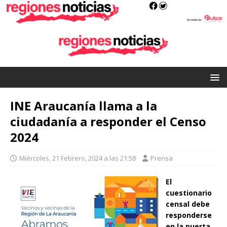
INE Araucanía llama a la
ciudadanía a responder el Censo
2024
Miércoles, 21 Febrero, 2024 a las 21:58
Prensa
El
cuestionario
censal debe
responderse
en la puerta