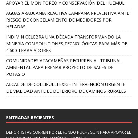
APOYAR EL MONITOREO Y CONSERVACIÓN DEL HUEMUL
AGUAS ARAUCANÍA REACTIVA CAMPAÑA PREVENTIVA ANTE
RIESGO DE CONGELAMIENTO DE MEDIDORES POR
HELADAS
INDIMIN CELEBRA UNA DÉCADA TRANSFORMANDO LA
MINERÍA CON SOLUCIONES TECNOLÓGICAS PARA MÁS DE
4.600 TRABAJADORES
COMUNIDADES ATACAMEÑAS RECURREN AL TRIBUNAL
AMBIENTAL PARA FRENAR PROYECTO DE SALES DE
POTASIO
ALCALDE DE COLLIPULLI EXIGE INTERVENCIÓN URGENTE
DE VIALIDAD ANTE EL DETERIORO DE CAMINOS RURALES
ENTRADAS RECIENTES
DEPORTISTAS CORREN POR EL FUNDO PUCHEGÜÍN PARA APOYAR EL