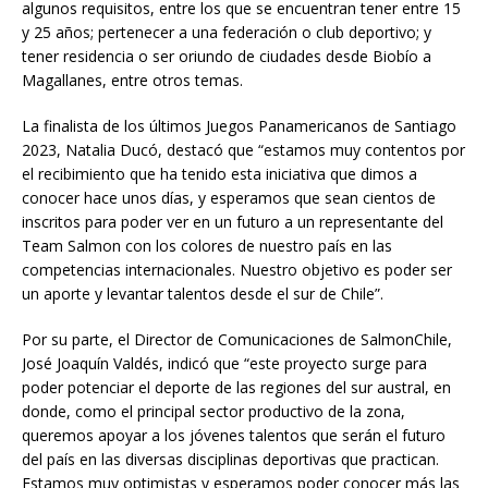
algunos requisitos, entre los que se encuentran tener entre 15
y 25 años; pertenecer a una federación o club deportivo; y
tener residencia o ser oriundo de ciudades desde Biobío a
Magallanes, entre otros temas.
La finalista de los últimos Juegos Panamericanos de Santiago
2023, Natalia Ducó, destacó que “estamos muy contentos por
el recibimiento que ha tenido esta iniciativa que dimos a
conocer hace unos días, y esperamos que sean cientos de
inscritos para poder ver en un futuro a un representante del
Team Salmon con los colores de nuestro país en las
competencias internacionales. Nuestro objetivo es poder ser
un aporte y levantar talentos desde el sur de Chile”.
Por su parte, el Director de Comunicaciones de SalmonChile,
José Joaquín Valdés, indicó que “este proyecto surge para
poder potenciar el deporte de las regiones del sur austral, en
donde, como el principal sector productivo de la zona,
queremos apoyar a los jóvenes talentos que serán el futuro
del país en las diversas disciplinas deportivas que practican.
Estamos muy optimistas y esperamos poder conocer más las