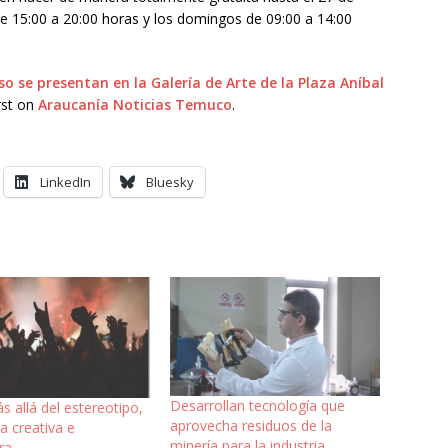
de 15:00 a 20:00 horas y los domingos de 09:00 a 14:00
so se presentan en la Galería de Arte de la Plaza Aníbal
rst on
Araucanía Noticias Temuco
.
LinkedIn
Bluesky
Desarrollan tecnología que
s allá del estereotipo,
aprovecha residuos de la
a creativa e
minería para la industria
ra