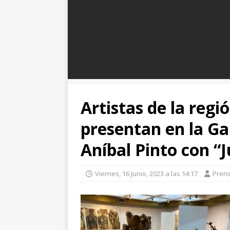
Artistas de la regi
presentan en la Gal
Aníbal Pinto con “
Viernes, 16 Junio, 2023 a las 14:17
Pren