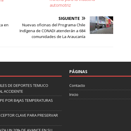
automotriz
SIGUIENTE
ca en
Nuevas oficinas del Programa Chile
Indígena de CONADI atenderán a 684
comunidades de La Araucanía
PÁGINAS
ILES DE DEPORTES TEMUCO
Contacto
AL ACCIDENTE
Inicio
LIPE POR BAJAS TEMPERATURAS
ECEPTOR CLAVE PARA PRESERVAR
NZA UN 20% DE AVANCE EN SU