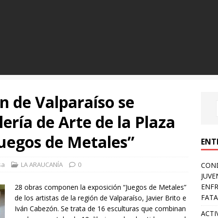
ón de Valparaíso se
ería de Arte de la Plaza
Juegos de Metales”
ENT
sa
LA ARAUCANÍA
0
COND
JUVE
ENFR
28 obras componen la exposición “Juegos de Metales”
FATA
de los artistas de la región de Valparaíso, Javier Brito e
Iván Cabezón. Se trata de 16 esculturas que combinan
ACTI