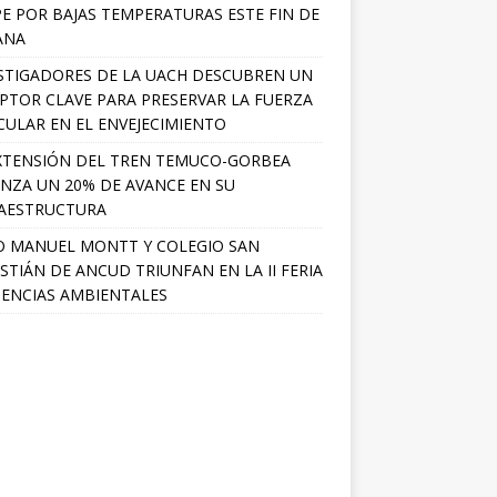
PE POR BAJAS TEMPERATURAS ESTE FIN DE
ANA
STIGADORES DE LA UACH DESCUBREN UN
PTOR CLAVE PARA PRESERVAR LA FUERZA
ULAR EN EL ENVEJECIMIENTO
XTENSIÓN DEL TREN TEMUCO-GORBEA
NZA UN 20% DE AVANCE EN SU
AESTRUCTURA
O MANUEL MONTT Y COLEGIO SAN
STIÁN DE ANCUD TRIUNFAN EN LA II FERIA
IENCIAS AMBIENTALES