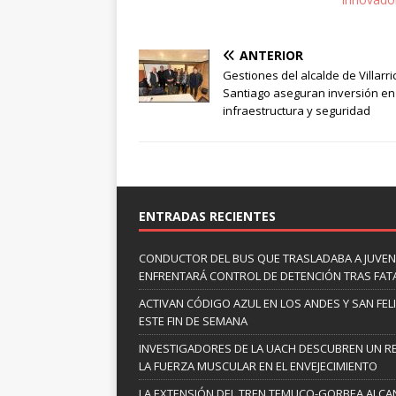
ANTERIOR
Gestiones del alcalde de Villarri
Santiago aseguran inversión en
infraestructura y seguridad
ENTRADAS RECIENTES
CONDUCTOR DEL BUS QUE TRASLADABA A JUVEN
ENFRENTARÁ CONTROL DE DETENCIÓN TRAS FAT
ACTIVAN CÓDIGO AZUL EN LOS ANDES Y SAN FE
ESTE FIN DE SEMANA
INVESTIGADORES DE LA UACH DESCUBREN UN R
LA FUERZA MUSCULAR EN EL ENVEJECIMIENTO
LA EXTENSIÓN DEL TREN TEMUCO-GORBEA ALCA