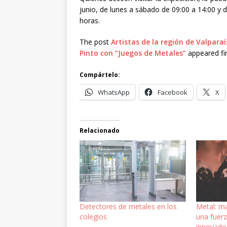
junio, de lunes a sábado de 09:00 a 14:00 y 
horas.
The post
Artistas de la región de Valparaí
Pinto con “Juegos de Metales”
appeared fi
Compártelo:
WhatsApp
Facebook
X
Relacionado
Detectores de metales en los
Metal: má
colegios
una fuerz
innovado