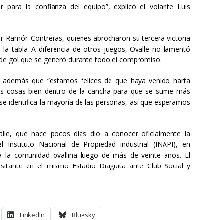
para la confianza del equipo”, explicó el volante Luis
or Ramón Contreras, quienes abrocharon su tercera victoria
la tabla. A diferencia de otros juegos, Ovalle no lamentó
s de gol que se generó durante todo el compromiso.
có además que “estamos felices de que haya venido harta
las cosas bien dentro de la cancha para que se sume más
e se identifica la mayoría de las personas, así que esperamos
lle, que hace pocos días dio a conocer oficialmente la
 Instituto Nacional de Propiedad industrial (INAPI), en
a la comunidad ovallina luego de más de veinte años. El
itante en el mismo Estadio Diaguita ante Club Social y
LinkedIn
Bluesky