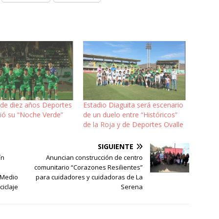
de diez años Deportes
Estadio Diaguita será escenario
vió su “Noche Verde”
de un duelo entre “Históricos”
de la Roja y de Deportes Ovalle
SIGUIENTE
ín
Anuncian construcción de centro
comunitario “Corazones Resilientes”
 Medio
para cuidadores y cuidadoras de La
iclaje
Serena