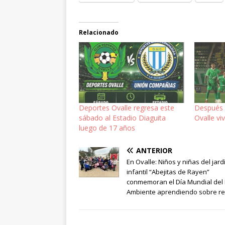
Relacionado
Deportes Ovalle regresa este
Después 
sábado al Estadio Diaguita
Ovalle vi
luego de 17 años
ANTERIOR
En Ovalle: Niños y niñas del jard
infantil “Abejitas de Rayen”
conmemoran el Día Mundial del
Ambiente aprendiendo sobre rec