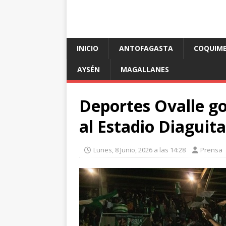
INICIO
ANTOFAGASTA
COQUIM
AYSÉN
MAGALLANES
Deportes Ovalle gol
al Estadio Diaguita
Lunes, 8 Junio, 2026 a las 14:28
Prensa