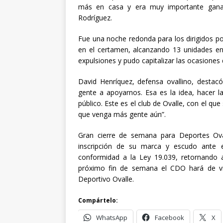
más en casa y era muy importante ganar 
Rodríguez.
Fue una noche redonda para los dirigidos p
en el certamen, alcanzando 13 unidades en 
expulsiones y pudo capitalizar las ocasione
David Henríquez, defensa ovallino, desta
gente a apoyarnos. Esa es la idea, hacer 
público. Este es el club de Ovalle, con el qu
que venga más gente aún”.
Gran cierre de semana para Deportes Ova
inscripción de su marca y escudo ante el
conformidad a la Ley 19.039, retornando 
próximo fin de semana el CDO hará de vis
Deportivo Ovalle.
Compártelo:
WhatsApp
Facebook
X