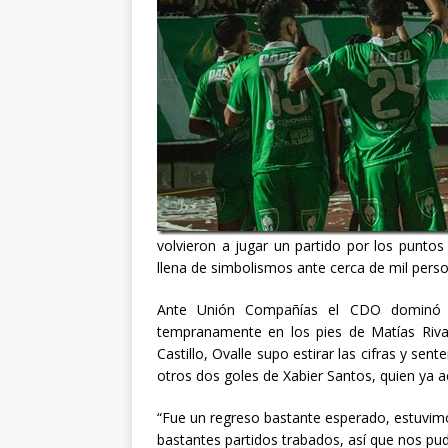
volvieron a jugar un partido por los puntos
llena de simbolismos ante cerca de mil pers
Ante Unión Compañías el CDO dominó d
tempranamente en los pies de Matías Rivas 
Castillo, Ovalle supo estirar las cifras y sen
otros dos goles de Xabier Santos, quien ya 
“Fue un regreso bastante esperado, estuvim
bastantes partidos trabados, así que nos pu