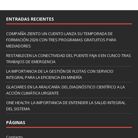
ENTRADAS RECIENTES
COMPAÑÍA ZIENTO UN CUENTO LANZA SU TEMPORADA DE
FORMACIÓN 2026 CON TRES PROGRAMAS GRATUITOS PARA
MEDIADORES
RESTABLECEN LA CONECTIVIDAD DEL PUENTE FAJA 0 EN CUNCO TRAS
TRABAJOS DE EMERGENCIA
LA IMPORTANCIA DE LA GESTIÓN DE FLOTAS CON SERVICIO
INTEGRAL PARA LA EFICIENCIA EN MINERÍA
GLACIARES EN LA ARAUCANÍA: DEL DIAGNÓSTICO CIENTÍFICO A LA
ACCIÓN CLIMÁTICA URGENTE
ONE HEALTH: LA IMPORTANCIA DE ENTENDER LA SALUD INTEGRAL
DEL SISTEMA
PÁGINAS
Contacto