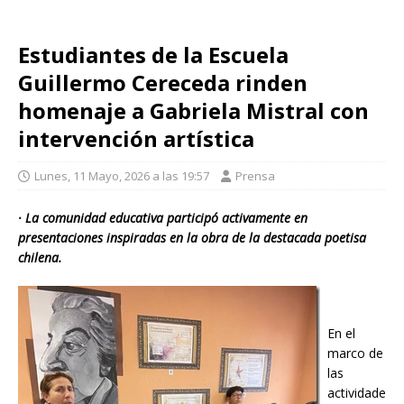
Estudiantes de la Escuela
Guillermo Cereceda rinden
homenaje a Gabriela Mistral con
intervención artística
Lunes, 11 Mayo, 2026 a las 19:57
Prensa
· La comunidad educativa participó activamente en
presentaciones inspiradas en la obra de la destacada poetisa
chilena.
En el
marco de
las
actividade