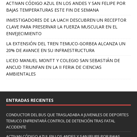
ACTIVAN CÓDIGO AZUL EN LOS ANDES Y SAN FELIPE POR
BAJAS TEMPERATURAS ESTE FIN DE SEMANA
INVESTIGADORES DE LA UACH DESCUBREN UN RECEPTOR
CLAVE PARA PRESERVAR LA FUERZA MUSCULAR EN EL
ENVEJECIMIENTO
LA EXTENSIÓN DEL TREN TEMUCO-GORBEA ALCANZA UN
20% DE AVANCE EN SU INFRAESTRUCTURA
LICEO MANUEL MONTT Y COLEGIO SAN SEBASTIÁN DE
ANCUD TRIUNFAN EN LA II FERIA DE CIENCIAS
AMBIENTALES
ENTRADAS RECIENTES
CONDUCTOR DEL BUS QUE TRASLADABA A JUVENILES DE DEPORTES
TEMUCO ENFRENTARÁ CONTROL DE DETENCIÓN TRAS FATAL
ACCIDENTE
ACTIVAN CÓDIGO AZUL EN LOS ANDES Y SAN FELIPE POR BAJAS