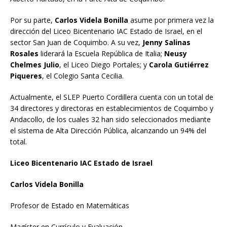
Por su parte,
Carlos Videla Bonilla
asume por primera vez la
dirección del Liceo Bicentenario IAC Estado de Israel, en el
sector San Juan de Coquimbo. A su vez,
Jenny Salinas
Rosales
liderará la Escuela República de Italia;
Neusy
Chelmes Julio
, el Liceo Diego Portales; y
Carola Gutiérrez
Piqueres
, el Colegio Santa Cecilia.
Actualmente, el SLEP Puerto Cordillera cuenta con un total de
34 directores y directoras en establecimientos de Coquimbo y
Andacollo, de los cuales 32 han sido seleccionados mediante
el sistema de Alta Dirección Pública, alcanzando un 94% del
total.
Liceo Bicentenario IAC Estado de Israel
Carlos Videla Bonilla
Profesor de Estado en Matemáticas
Magíster en Currículo y Evaluación