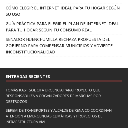
CÓMO ELEGIR EL INTERNET IDEAL PARA TU HOGAR SEGÚN
SU USO
GUÍA PRÁCTICA PARA ELEGIR EL PLAN DE INTERNET IDEAL
PARA TU HOGAR SEGÚN TU CONSUMO REAL
SENADOR HUENCHUMILLA RECHAZA PROPUESTA DEL
GOBIERNO PARA COMPENSAR MUNICIPIOS Y ADVIERTE
INCONSTITUCIONALIDAD
ENTRADAS RECIENTES
TOMÁS KAST SOLICITA URGENCIA PARA PROYECTO QUE
RESPONSABILIZA A ORGANIZADORES DE MARCHAS POR
DESTROZOS
SEREMI DE TRANSPORTES Y ALCALDE DE RENAICO COORDINAN
ATENCIÓN A EMERGENCIAS CLIMÁTICAS Y PROYECTOS DE
INFRAESTRUCTURA VIAL