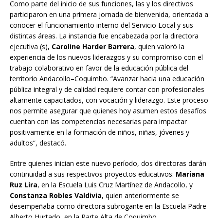
Como parte del inicio de sus funciones, las y los directivos
participaron en una primera jornada de bienvenida, orientada a
conocer el funcionamiento interno del Servicio Local y sus
distintas áreas. La instancia fue encabezada por la directora
ejecutiva (s),
Caroline Harder Barrera
, quien valoró la
experiencia de los nuevos liderazgos y su compromiso con el
trabajo colaborativo en favor de la educación pública del
territorio Andacollo–Coquimbo. “Avanzar hacia una educación
pública integral y de calidad requiere contar con profesionales
altamente capacitados, con vocación y liderazgo. Este proceso
nos permite asegurar que quienes hoy asumen estos desafíos
cuentan con las competencias necesarias para impactar
positivamente en la formación de niños, niñas, jóvenes y
adultos”, destacó.
Entre quienes inician este nuevo período, dos directoras darán
continuidad a sus respectivos proyectos educativos:
Mariana
Ruz Lira
, en la Escuela Luis Cruz Martínez de Andacollo, y
Constanza Robles Valdivia
, quien anteriormente se
desempeñaba como directora subrogante en la Escuela Padre
Alberto Hurtado, en la Parte Alta de Coquimbo.