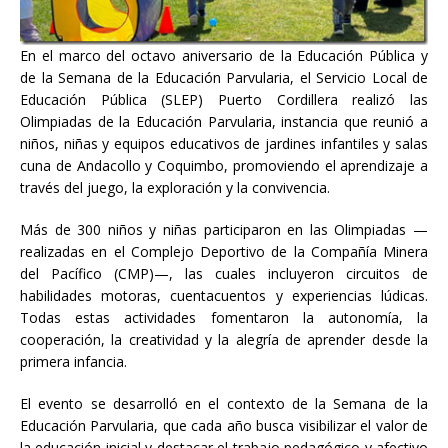
En el marco del octavo aniversario de la Educación Pública y
de la Semana de la Educación Parvularia, el Servicio Local de
Educación Pública (SLEP) Puerto Cordillera realizó las
Olimpiadas de la Educación Parvularia, instancia que reunió a
niños, niñas y equipos educativos de jardines infantiles y salas
cuna de Andacollo y Coquimbo, promoviendo el aprendizaje a
través del juego, la exploración y la convivencia.
Más de 300 niños y niñas participaron en las Olimpiadas —
realizadas en el Complejo Deportivo de la Compañía Minera
del Pacífico (CMP)—, las cuales incluyeron circuitos de
habilidades motoras, cuentacuentos y experiencias lúdicas.
Todas estas actividades fomentaron la autonomía, la
cooperación, la creatividad y la alegría de aprender desde la
primera infancia.
El evento se desarrolló en el contexto de la Semana de la
Educación Parvularia, que cada año busca visibilizar el valor de
la educación inicial y destacar el trabajo pedagógico y afectivo