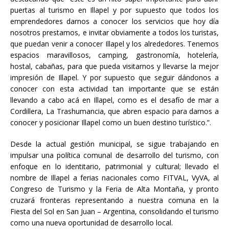
puertas al turismo en Illapel y por supuesto que todos los
emprendedores darnos a conocer los servicios que hoy día
nosotros prestamos, e invitar obviamente a todos los turistas,
que puedan venir a conocer Illapel y los alrededores. Tenemos
espacios maravillosos, camping, gastronomía, hotelería,
hostal, cabañas, para que pueda visitarnos y llevarse la mejor
impresión de Illapel. Y por supuesto que seguir dándonos a
conocer con esta actividad tan importante que se están
llevando a cabo acá en Illapel, como es el desafío de mar a
Cordillera, La Trashumancia, que abren espacio para darnos a
conocer y posicionar Illapel como un buen destino turístico.”.
Desde la actual gestión municipal, se sigue trabajando en
impulsar una política comunal de desarrollo del turismo, con
enfoque en lo identitario, patrimonial y cultural; llevado el
nombre de Illapel a ferias nacionales como FITVAL, VyVA, al
Congreso de Turismo y la Feria de Alta Montaña, y pronto
cruzará fronteras representando a nuestra comuna en la
Fiesta del Sol en San Juan – Argentina, consolidando el turismo
como una nueva oportunidad de desarrollo local.