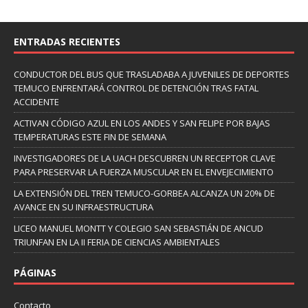
ENTRADAS RECIENTES
CONDUCTOR DEL BUS QUE TRASLADABA A JUVENILES DE DEPORTES
TEMUCO ENFRENTARÁ CONTROL DE DETENCIÓN TRAS FATAL
ACCIDENTE
ACTIVAN CÓDIGO AZUL EN LOS ANDES Y SAN FELIPE POR BAJAS
TEMPERATURAS ESTE FIN DE SEMANA
INVESTIGADORES DE LA UACH DESCUBREN UN RECEPTOR CLAVE
PARA PRESERVAR LA FUERZA MUSCULAR EN EL ENVEJECIMIENTO
LA EXTENSIÓN DEL TREN TEMUCO-GORBEA ALCANZA UN 20% DE
AVANCE EN SU INFRAESTRUCTURA
LICEO MANUEL MONTT Y COLEGIO SAN SEBASTIÁN DE ANCUD
TRIUNFAN EN LA II FERIA DE CIENCIAS AMBIENTALES
PÁGINAS
Contacto