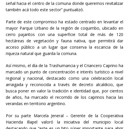
señal hacia el centro de la comuna donde queremos revitalizar
también acá todo este sector” puntualizó.
Parte de este compromiso ha estado centrado en levantar el
mayor Parque Urbano de la región de coquimbo, ubicado en
cerro pajaritos con una superficie total de más de 120
hectáreas de vegetación y fauna nativa, que permitirá dar
acceso público a un lugar que conserva la escancia de la
riqueza natural que guarda la comuna.
Así mismo, el día de la Trashumancia y el Criancero Caprino ha
marcado un punto de concentración e interés turístico a nivel
regional y nacional, destacado como una celebración local
arraigada y reconocida a través de decreto alcaldicio, que
busca poner en valor la tradición e identidad que, por cientos
de años, ha marcado el recorrido de los caprinos hacia las
verandas en territorio argentino.
Por su parte Marcela Jeneral – Gerente de la Cooperativa
Hacienda Illapel valoró la iniciativa del municipio local
destacando que “este es un hito súper importante para abrir