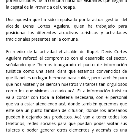
potencialidades de la comuna hacia los visitantes que llegan a
la capital de la Provincia del Choapa.
Una apuesta que ha sido impulsada por la actual gestión del
alcalde Denis Cortes Aguilera, quien ha trabajado para
posicionar los diferentes atractivos turísticos y actividades
tradicionales presentes en la comuna.
En medio de la actividad el alcalde de Illapel, Denis Cortes
Aguilera reforzó el compromiso con el desarrollo del sector,
señalando que “hemos inaugurado el punto de información
turística como una señal clara que estamos convencidos de
que Illapel es un lugar hermoso para cuidar, pero también para
que nos visiten y se sientan nuestros visitantes tan orgullosos
como los que vivimos a diario acá. Esta información turística
va a contar con toda la folletería necesaria, con el personal
que va a estar atendiendo acá, donde también queremos que
este sea un punto también de difusión, donde los artesanos
pueden ir dejando sus productos. Acá van a tener todos los
teléfonos, redes sociales para que puedan poder visitar sus
talleres o poder generar otros elementos y además es una