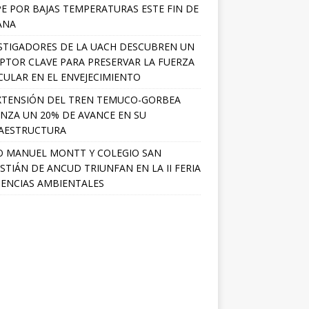
PE POR BAJAS TEMPERATURAS ESTE FIN DE
ANA
STIGADORES DE LA UACH DESCUBREN UN
PTOR CLAVE PARA PRESERVAR LA FUERZA
ULAR EN EL ENVEJECIMIENTO
XTENSIÓN DEL TREN TEMUCO-GORBEA
NZA UN 20% DE AVANCE EN SU
AESTRUCTURA
O MANUEL MONTT Y COLEGIO SAN
STIÁN DE ANCUD TRIUNFAN EN LA II FERIA
IENCIAS AMBIENTALES