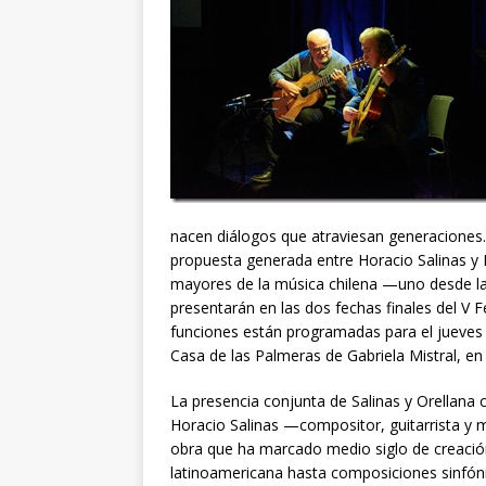
nacen diálogos que atraviesan generaciones. 
propuesta generada entre Horacio Salinas y R
mayores de la música chilena —uno desde la 
presentarán en las dos fechas finales del V
funciones están programadas para el jueves 1
Casa de las Palmeras de Gabriela Mistral, en
La presencia conjunta de Salinas y Orellana 
Horacio Salinas —compositor, guitarrista y 
obra que ha marcado medio siglo de creación
latinoamericana hasta composiciones sinfón