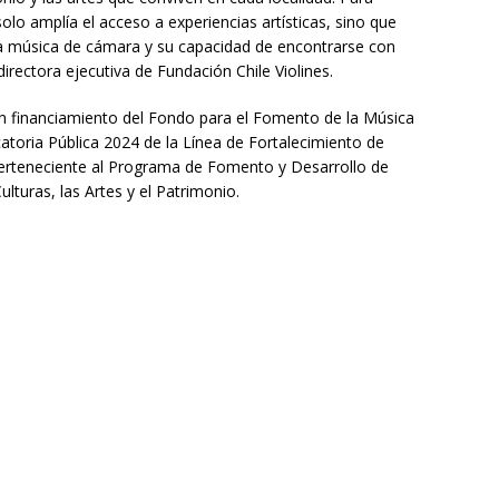
solo amplía el acceso a experiencias artísticas, sino que
e la música de cámara y su capacidad de encontrarse con
directora ejecutiva de Fundación Chile Violines.
on financiamiento del Fondo para el Fomento de la Música
atoria Pública 2024 de la Línea de Fortalecimiento de
perteneciente al Programa de Fomento y Desarrollo de
lturas, las Artes y el Patrimonio.