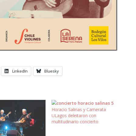
LinkedIn
Bluesky
Horacio Salinas y Camerata
ULagos deleitaron con
multitudinario concierto