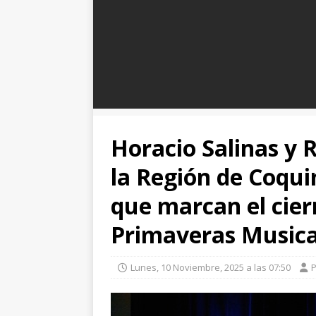
Horacio Salinas y 
la Región de Coqui
que marcan el cierr
Primaveras Musica
Lunes, 10 Noviembre, 2025 a las 07:50