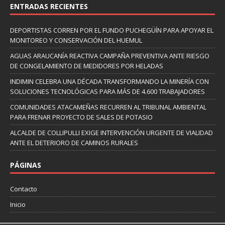
ENTRADAS RECIENTES
DEPORTISTAS CORREN POR EL FUNDO PUCHEGÜÍN PARA APOYAR EL
MONITOREO Y CONSERVACIÓN DEL HUEMUL
AGUAS ARAUCANÍA REACTIVA CAMPAÑA PREVENTIVA ANTE RIESGO
DE CONGELAMIENTO DE MEDIDORES POR HELADAS
INDIMIN CELEBRA UNA DÉCADA TRANSFORMANDO LA MINERÍA CON
SOLUCIONES TECNOLÓGICAS PARA MÁS DE 4.600 TRABAJADORES
COMUNIDADES ATACAMEÑAS RECURREN AL TRIBUNAL AMBIENTAL
PARA FRENAR PROYECTO DE SALES DE POTASIO
ALCALDE DE COLLIPULLI EXIGE INTERVENCIÓN URGENTE DE VIALIDAD
ANTE EL DETERIORO DE CAMINOS RURALES
PÁGINAS
Contacto
Inicio