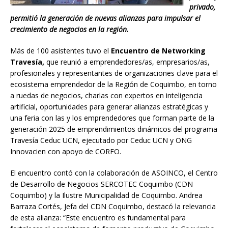
privado,
permitió la generación de nuevas alianzas para impulsar el
crecimiento de negocios en la región.
Más de 100 asistentes tuvo el
Encuentro de Networking
Travesía,
que reunió a emprendedores/as, empresarios/as,
profesionales y representantes de organizaciones clave para el
ecosistema emprendedor de la Región de Coquimbo, en torno
a ruedas de negocios, charlas con expertos en inteligencia
artificial, oportunidades para generar alianzas estratégicas y
una feria con las y los emprendedores que forman parte de la
generación 2025 de emprendimientos dinámicos del programa
Travesía Ceduc UCN, ejecutado por Ceduc UCN y ONG
Innovacien con apoyo de CORFO.
El encuentro contó con la colaboración de ASOINCO, el Centro
de Desarrollo de Negocios SERCOTEC Coquimbo (CDN
Coquimbo) y la Ilustre Municipalidad de Coquimbo. Andrea
Barraza Cortés, Jefa del CDN Coquimbo, destacó la relevancia
de esta alianza: “Este encuentro es fundamental para