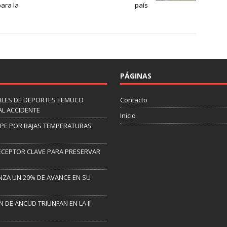
ara la
país
PÁGINAS
ILES DE DEPORTES TEMUCO
Contacto
AL ACCIDENTE
Inicio
LIPE POR BAJAS TEMPERATURAS
ECEPTOR CLAVE PARA PRESERVAR
NZA UN 20% DE AVANCE EN SU
 DE ANCUD TRIUNFAN EN LA II