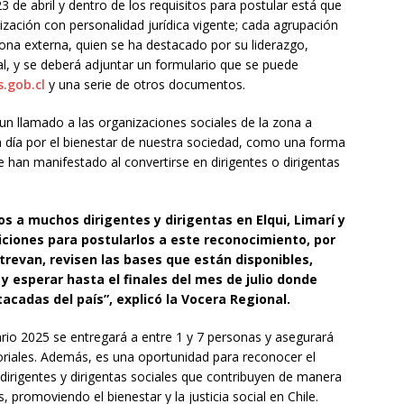
3 de abril y dentro de los requisitos para postular está que
zación con personalidad jurídica vigente; cada agrupación
ona externa, quien se ha destacado por su liderazgo,
al, y se deberá adjuntar un formulario que se puede
.gob.cl
y una serie de otros documentos.
un llamado a las organizaciones sociales de la zona a
a día por el bienestar de nuestra sociedad, como una forma
 han manifestado al convertirse en dirigentes o dirigentas
 a muchos dirigentes y dirigentas en Elqui, Limarí y
ciones para postularlos a este reconocimiento, por
trevan, revisen las bases que están disponibles,
 esperar hasta el finales del mes de julio donde
acadas del país”, explicó la Vocera Regional.
ario 2025 se entregará a entre 1 y 7 personas y asegurará
itoriales. Además, es una oportunidad para reconocer el
 dirigentes y dirigentas sociales que contribuyen de manera
, promoviendo el bienestar y la justicia social en Chile.