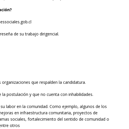
ación?
essociales.gob.cl
eseña de su trabajo dirigencial.
s organizaciones que respalden la candidatura.
 la postulación y que no cuenta con inhabilidades.
su labor en la comunidad. Como ejemplo, algunos de los
ejoras en infraestructura comunitaria, proyectos de
ramas sociales, fortalecimiento del sentido de comunidad o
entre otros