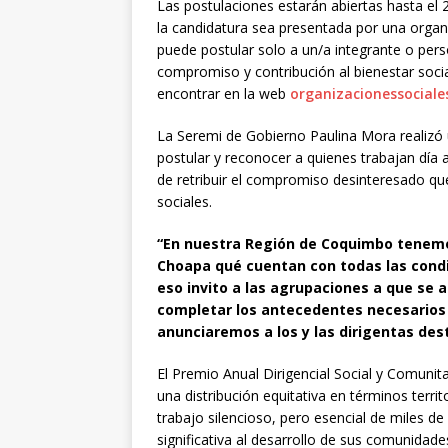
Las postulaciones estarán abiertas hasta el 2
la candidatura sea presentada por una organi
puede postular solo a un/a integrante o pers
compromiso y contribución al bienestar soci
encontrar en la web
organizacionessociales
La Seremi de Gobierno Paulina Mora realizó 
postular y reconocer a quienes trabajan día 
de retribuir el compromiso desinteresado que
sociales.
“En nuestra Región de Coquimbo tenemos
Choapa qué cuentan con todas las condi
eso invito a las agrupaciones a que se a
completar los antecedentes necesarios y
anunciaremos a los y las dirigentas dest
El Premio Anual Dirigencial Social y Comunit
una distribución equitativa en términos terr
trabajo silencioso, pero esencial de miles de
significativa al desarrollo de sus comunidades