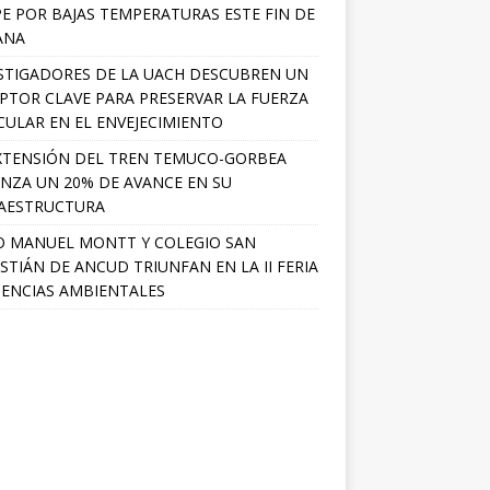
PE POR BAJAS TEMPERATURAS ESTE FIN DE
ANA
STIGADORES DE LA UACH DESCUBREN UN
PTOR CLAVE PARA PRESERVAR LA FUERZA
ULAR EN EL ENVEJECIMIENTO
XTENSIÓN DEL TREN TEMUCO-GORBEA
NZA UN 20% DE AVANCE EN SU
AESTRUCTURA
O MANUEL MONTT Y COLEGIO SAN
STIÁN DE ANCUD TRIUNFAN EN LA II FERIA
IENCIAS AMBIENTALES