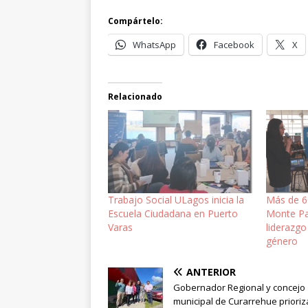
Compártelo:
WhatsApp
Facebook
X
Relacionado
Trabajo Social ULagos inicia la
Más de 60
Escuela Ciudadana en Puerto
Monte Pa
Varas
liderazgo
género
ANTERIOR
Gobernador Regional y concejo
municipal de Curarrehue priori