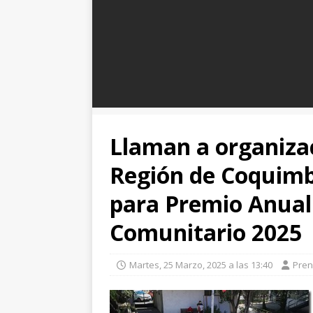
Llaman a organizac
Región de Coquimb
para Premio Anual 
Comunitario 2025
Martes, 25 Marzo, 2025 a las 13:40
Pre