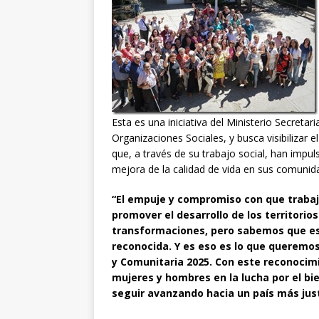
Esta es una iniciativa del Ministerio Secretar
Organizaciones Sociales, y busca visibilizar
que, a través de su trabajo social, han impuls
mejora de la calidad de vida en sus comunid
“El empuje y compromiso con que trabaja
promover el desarrollo de los territori
transformaciones, pero sabemos que est
reconocida. Y es eso es lo que queremos
y Comunitaria 2025. Con este reconocim
mujeres y hombres en la lucha por el bi
seguir avanzando hacia un país más just