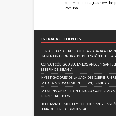
tratamiento de aguas servidas p
comuna
ENTRADAS RECIENTES
CONDUCTOR DEL BUS QUE TRASLADABA A JUVEN
ENFRENTARÁ CONTROL DE DETENCIÓN TRAS FAT
ACTIVAN CÓDIGO AZUL EN LOS ANDES Y SAN FE
ESTE FIN DE SEMANA
INVESTIGADORES DE LA UACH DESCUBREN UN R
LA FUERZA MUSCULAR EN EL ENVEJECIMIENTO
LA EXTENSIÓN DEL TREN TEMUCO-GORBEA ALCA
INFRAESTRUCTURA
LICEO MANUEL MONTT Y COLEGIO SAN SEBASTIÁN
FERIA DE CIENCIAS AMBIENTALES